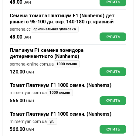
48.00
UAH
КУПИТЬ
Семена томата Платинум F1 (Nunhems) дет.
раннего 95-100 дн. окр. 140-180 гр. красный
semena.cc
оригинальная упаковка
48.00
UAH
КУПИТЬ
Платинум F1 семена помидора
детерминантного (Nunhems)
semena-online.com.ua
1000 семян
120.00
UAH
КУПИТЬ
Томат Платинум F1 1000 семян. (Nunhems)
mirsemyan.com.ua
1000 семян
566.00
UAH
КУПИТЬ
Томат Платинум F1 1000 семян. (Nunhems)
mirsemyan.com.ua
уп.
566.00
UAH
КУПИТЬ