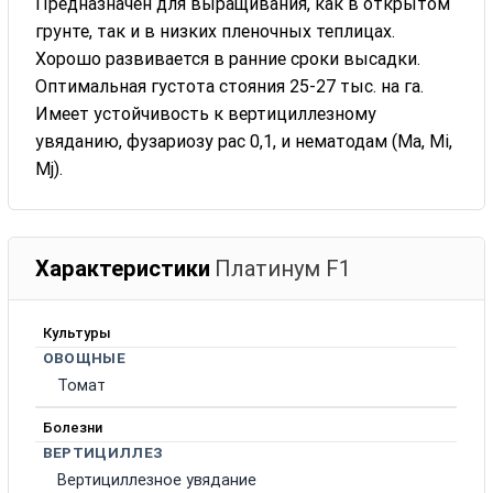
Предназначен для выращивания, как в открытом
грунте, так и в низких пленочных теплицах.
Хорошо развивается в ранние сроки высадки.
Оптимальная густота стояния 25-27 тыс. на га.
Имеет устойчивость к вертициллезному
увяданию, фузариозу рас 0,1, и нематодам (Ма, Мi,
Mj).
Характеристики
Платинум F1
Культуры
ОВОЩНЫЕ
Томат
Болезни
ВЕРТИЦИЛЛЕЗ
Вертициллезное увядание