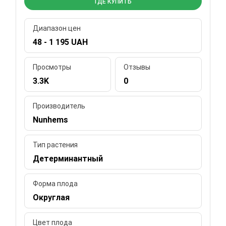
ГДЕ КУПИТЬ
Диапазон цен
48 - 1 195 UAH
Просмотры
Отзывы
3.3K
0
Производитель
Nunhems
Тип растения
Детерминантный
Форма плода
Округлая
Цвет плода