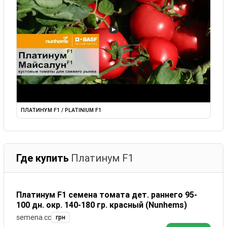
▶
ПЛАТИНУМ F1 / PLATINIUM F1
Где купить
Платинум F1
Платинум F1 семена томата дет. раннего 95-
100 дн. окр. 140-180 гр. красный (Nunhems)
semena.cc
грн