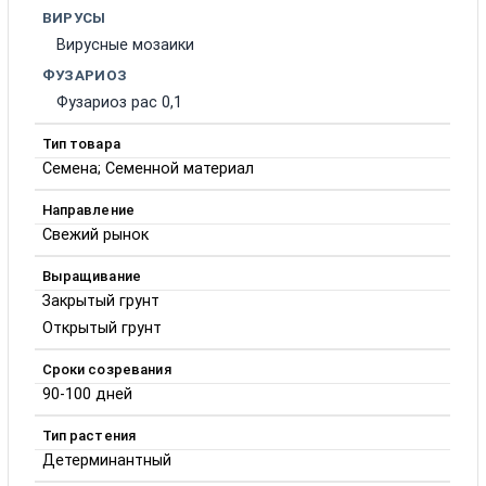
ВИРУСЫ
Вирусные мозаики
ФУЗАРИОЗ
Фузариоз рас 0,1
Тип товара
Семена; Семенной материал
Направление
Свежий рынок
Выращивание
Закрытый грунт
Открытый грунт
Сроки созревания
90-100 дней
Тип растения
Детерминантный