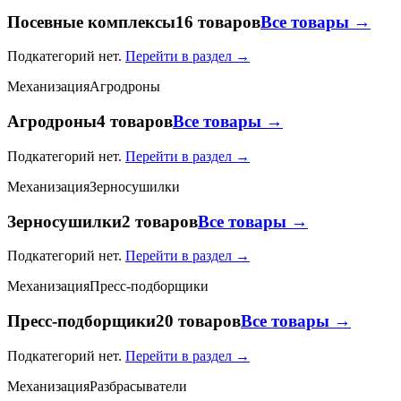
Посевные комплексы
16 товаров
Все товары →
Подкатегорий нет.
Перейти в раздел →
Механизация
Агродроны
Агродроны
4 товаров
Все товары →
Подкатегорий нет.
Перейти в раздел →
Механизация
Зерносушилки
Зерносушилки
2 товаров
Все товары →
Подкатегорий нет.
Перейти в раздел →
Механизация
Пресс-подборщики
Пресс-подборщики
20 товаров
Все товары →
Подкатегорий нет.
Перейти в раздел →
Механизация
Разбрасыватели