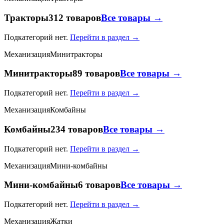
Тракторы
312 товаров
Все товары →
Подкатегорий нет.
Перейти в раздел →
Механизация
Минитракторы
Минитракторы
89 товаров
Все товары →
Подкатегорий нет.
Перейти в раздел →
Механизация
Комбайны
Комбайны
234 товаров
Все товары →
Подкатегорий нет.
Перейти в раздел →
Механизация
Мини-комбайны
Мини-комбайны
6 товаров
Все товары →
Подкатегорий нет.
Перейти в раздел →
Механизация
Жатки