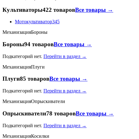
Культиваторы
422 товаров
Все товары →
Мотокультиватор
345
Механизация
Бороны
Бороны
94 товаров
Все товары →
Подкатегорий нет.
Перейти в раздел →
Механизация
Плуги
Плуги
85 товаров
Все товары →
Подкатегорий нет.
Перейти в раздел →
Механизация
Опрыскиватели
Опрыскиватели
78 товаров
Все товары →
Подкатегорий нет.
Перейти в раздел →
Механизация
Косилки