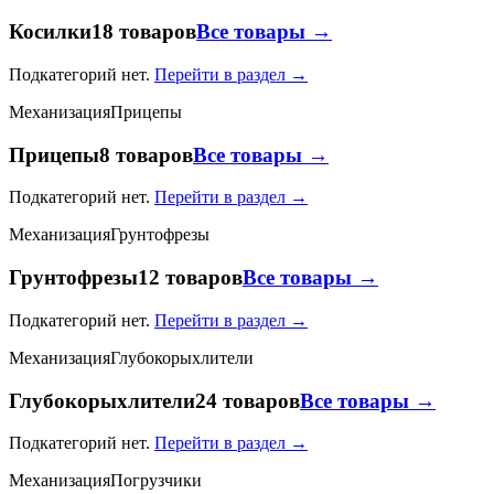
Косилки
18 товаров
Все товары →
Подкатегорий нет.
Перейти в раздел →
Механизация
Прицепы
Прицепы
8 товаров
Все товары →
Подкатегорий нет.
Перейти в раздел →
Механизация
Грунтофрезы
Грунтофрезы
12 товаров
Все товары →
Подкатегорий нет.
Перейти в раздел →
Механизация
Глубокорыхлители
Глубокорыхлители
24 товаров
Все товары →
Подкатегорий нет.
Перейти в раздел →
Механизация
Погрузчики