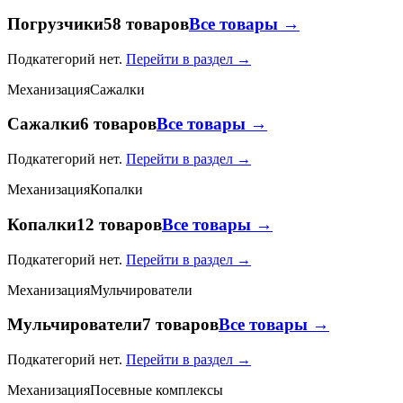
Погрузчики
58 товаров
Все товары →
Подкатегорий нет.
Перейти в раздел →
Механизация
Сажалки
Сажалки
6 товаров
Все товары →
Подкатегорий нет.
Перейти в раздел →
Механизация
Копалки
Копалки
12 товаров
Все товары →
Подкатегорий нет.
Перейти в раздел →
Механизация
Мульчирователи
Мульчирователи
7 товаров
Все товары →
Подкатегорий нет.
Перейти в раздел →
Механизация
Посевные комплексы