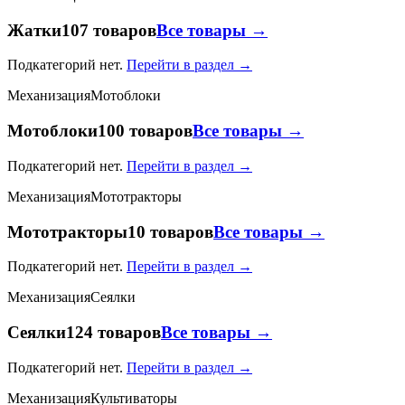
Жатки
107 товаров
Все товары →
Подкатегорий нет.
Перейти в раздел →
Механизация
Мотоблоки
Мотоблоки
100 товаров
Все товары →
Подкатегорий нет.
Перейти в раздел →
Механизация
Мототракторы
Мототракторы
10 товаров
Все товары →
Подкатегорий нет.
Перейти в раздел →
Механизация
Сеялки
Сеялки
124 товаров
Все товары →
Подкатегорий нет.
Перейти в раздел →
Механизация
Культиваторы