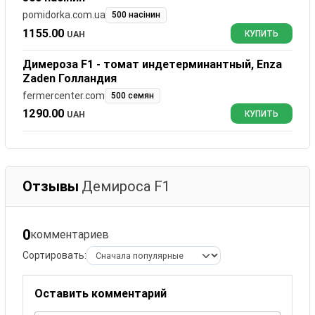
pomidorka.com.ua
500 насінин
1155.00
UAH
КУПИТЬ
Димероза F1 - томат индетерминантный, Enza
Zaden Голландия
fermercenter.com
500 семян
1290.00
UAH
КУПИТЬ
Отзывы
Демироса F1
0
комментариев
Сортировать:
Оставить комментарий