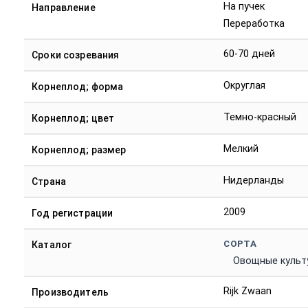
На пучек
Направление
Переработка
60-70 дней
Сроки созревания
Округлая
Корнеплод; форма
Темно-красный
Корнеплод; цвет
Мелкий
Корнеплод; размер
Нидерланды
Страна
2009
Год регистрации
СОРТА
Каталог
Овощные культ
Rijk Zwaan
Производитель