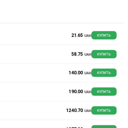
21.65
UAH
КУПИТЬ
58.75
UAH
КУПИТЬ
140.00
UAH
КУПИТЬ
190.00
UAH
КУПИТЬ
1240.70
UAH
КУПИТЬ