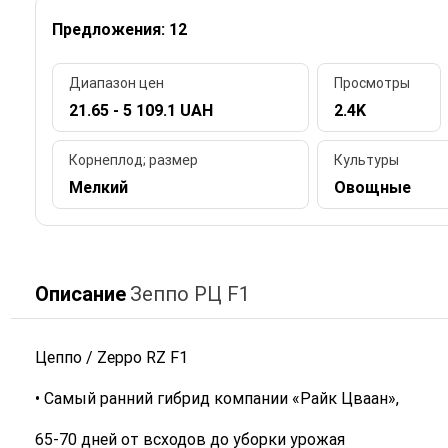
Предложения: 12
Диапазон цен
Просмотры
21.65 - 5 109.1 UAH
2.4K
Корнеплод; размер
Культуры
Мелкий
Овощные
Описание
Зеппо РЦ F1
Цеппо / Zeppo RZ F1
• Самый ранний гибрид компании «Райк Цваан»,
65-70 дней от всходов до уборки урожая