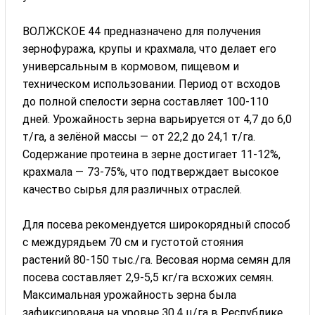
ВОЛЖСКОЕ 44 предназначено для получения
зернофуража, крупы и крахмала, что делает его
универсальным в кормовом, пищевом и
техническом использовании. Период от всходов
до полной спелости зерна составляет 100-110
дней. Урожайность зерна варьируется от 4,7 до 6,0
т/га, а зелёной массы — от 22,2 до 24,1 т/га.
Содержание протеина в зерне достигает 11-12%,
крахмала — 73-75%, что подтверждает высокое
качество сырья для различных отраслей.
Для посева рекомендуется широкорядный способ
с междурядьем 70 см и густотой стояния
растений 80-150 тыс./га. Весовая норма семян для
посева составляет 2,9-5,5 кг/га всхожих семян.
Максимальная урожайность зерна была
зафиксирована на уровне 30,4 ц/га в Республике