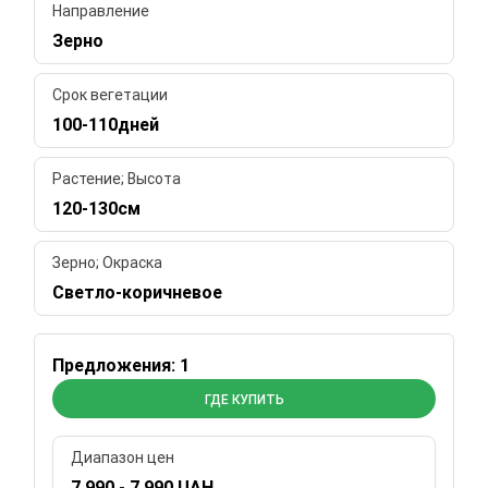
Направление
Зерно
Срок вегетации
100-110дней
Растение; Высота
120-130см
Зерно; Окраска
Светло-коричневое
Предложения: 1
ГДЕ КУПИТЬ
Диапазон цен
7 990 - 7 990 UAH