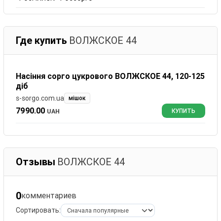
Где купить
ВОЛЖСКОЕ 44
Насіння сорго цукрового ВОЛЖСКОЕ 44, 120-125
діб
s-sorgo.com.ua
мішок
7990.00
UAH
КУПИТЬ
Отзывы
ВОЛЖСКОЕ 44
0
комментариев
Сортировать: