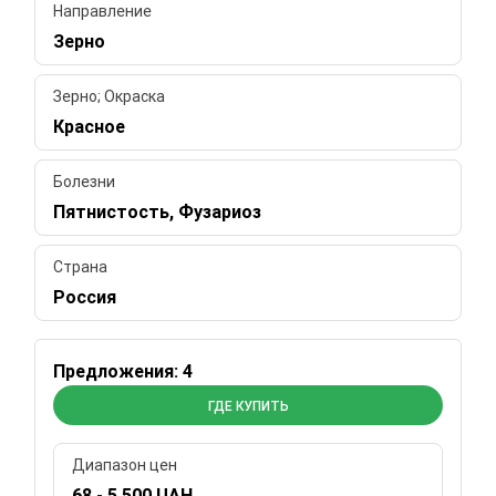
Направление
Зерно
Зерно; Окраска
Красное
Болезни
Пятнистость, Фузариоз
Страна
Россия
Предложения: 4
ГДЕ КУПИТЬ
Диапазон цен
68 - 5 500 UAH