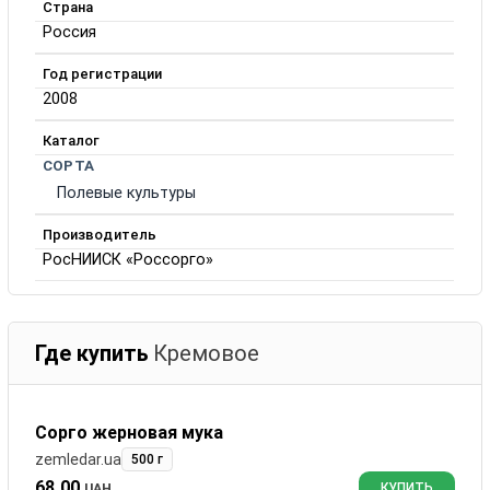
Страна
Россия
Год регистрации
2008
Каталог
СОРТА
Полевые культуры
Производитель
РосНИИСК «Россорго»
Где купить
Кремовое
Сорго жерновая мука
zemledar.ua
500 г
68.00
UAH
КУПИТЬ