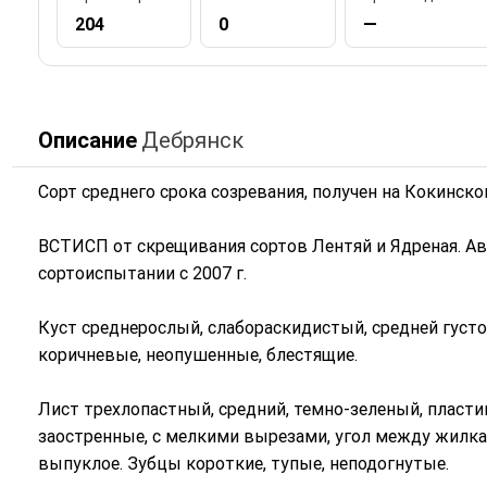
204
0
—
Описание
Дебрянск
Сорт среднего срока созревания, получен на Кокинск
ВСТИСП от скрещивания сортов Лентяй и Ядреная. Авт
сортоиспытании с 2007 г.
Куст среднерослый, слабораскидистый, средней густ
коричневые, неопушенные, блестящие.
Лист трехлопастный, средний, темно-зеленый, пласти
заостренные, с мелкими вырезами, угол между жилка
выпуклое. Зубцы короткие, тупые, неподогнутые.