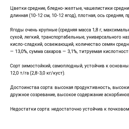
Цветки средние, бледно-желтые, чашелистики средние
длинная (10-12 см, 10-12 ягод), плотная, ось средняя, 
Ягоды очень крупные (средняя масса 1,8 г, максимальн
сухой, легкий, транспортабельные, универсального наз
кисло-сладкий, освежающий, количество семян средн
— 13,0%, сумма сахаров — 3,1%, титруемая кислотность
Сорт зимостойкий, самоплодный, устойчив к основны
12,0 т/га (2,8-3,0 кг/куст).
Достоинства сорта: высокая продуктивность, высокие
дружное созревание, высокое содержание аскорбинов
Недостатки сорта: недостаточно устойчив к почковом