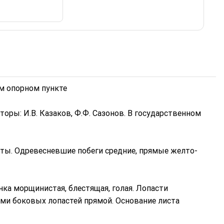
ом опорном пункте
оры: И.В. Казаков, Ф.Ф. Сазонов. В государственном
оты. Одревесневшие побеги средние, прямые желто-
нка морщинистая, блестящая, голая. Лопасти
ми боковых лопастей прямой. Основание листа