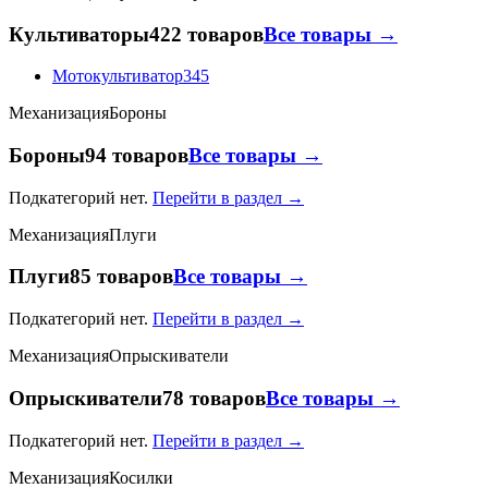
Культиваторы
422 товаров
Все товары →
Мотокультиватор
345
Механизация
Бороны
Бороны
94 товаров
Все товары →
Подкатегорий нет.
Перейти в раздел →
Механизация
Плуги
Плуги
85 товаров
Все товары →
Подкатегорий нет.
Перейти в раздел →
Механизация
Опрыскиватели
Опрыскиватели
78 товаров
Все товары →
Подкатегорий нет.
Перейти в раздел →
Механизация
Косилки