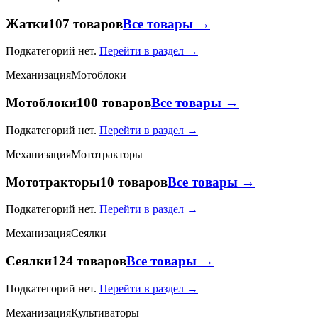
Жатки
107 товаров
Все товары →
Подкатегорий нет.
Перейти в раздел →
Механизация
Мотоблоки
Мотоблоки
100 товаров
Все товары →
Подкатегорий нет.
Перейти в раздел →
Механизация
Мототракторы
Мототракторы
10 товаров
Все товары →
Подкатегорий нет.
Перейти в раздел →
Механизация
Сеялки
Сеялки
124 товаров
Все товары →
Подкатегорий нет.
Перейти в раздел →
Механизация
Культиваторы