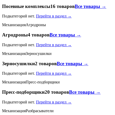
Посевные комплексы
16 товаров
Все товары →
Подкатегорий нет.
Перейти в раздел →
Механизация
Агродроны
Агродроны
4 товаров
Все товары →
Подкатегорий нет.
Перейти в раздел →
Механизация
Зерносушилки
Зерносушилки
2 товаров
Все товары →
Подкатегорий нет.
Перейти в раздел →
Механизация
Пресс-подборщики
Пресс-подборщики
20 товаров
Все товары →
Подкатегорий нет.
Перейти в раздел →
Механизация
Разбрасыватели