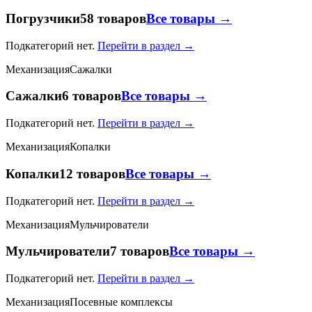
Погрузчики
58 товаров
Все товары →
Подкатегорий нет.
Перейти в раздел →
Механизация
Сажалки
Сажалки
6 товаров
Все товары →
Подкатегорий нет.
Перейти в раздел →
Механизация
Копалки
Копалки
12 товаров
Все товары →
Подкатегорий нет.
Перейти в раздел →
Механизация
Мульчирователи
Мульчирователи
7 товаров
Все товары →
Подкатегорий нет.
Перейти в раздел →
Механизация
Посевные комплексы