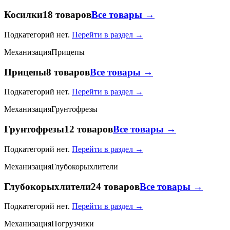
Косилки
18 товаров
Все товары →
Подкатегорий нет.
Перейти в раздел →
Механизация
Прицепы
Прицепы
8 товаров
Все товары →
Подкатегорий нет.
Перейти в раздел →
Механизация
Грунтофрезы
Грунтофрезы
12 товаров
Все товары →
Подкатегорий нет.
Перейти в раздел →
Механизация
Глубокорыхлители
Глубокорыхлители
24 товаров
Все товары →
Подкатегорий нет.
Перейти в раздел →
Механизация
Погрузчики