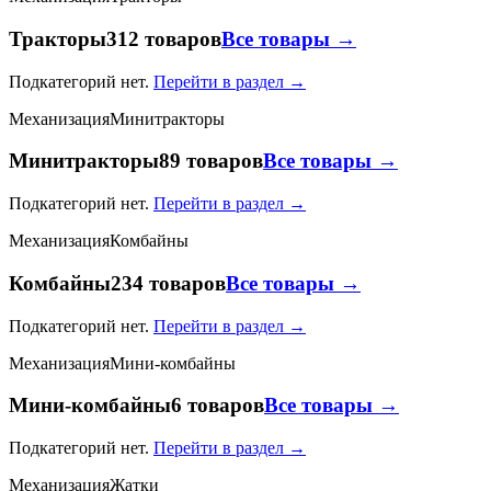
Тракторы
312 товаров
Все товары →
Подкатегорий нет.
Перейти в раздел →
Механизация
Минитракторы
Минитракторы
89 товаров
Все товары →
Подкатегорий нет.
Перейти в раздел →
Механизация
Комбайны
Комбайны
234 товаров
Все товары →
Подкатегорий нет.
Перейти в раздел →
Механизация
Мини-комбайны
Мини-комбайны
6 товаров
Все товары →
Подкатегорий нет.
Перейти в раздел →
Механизация
Жатки