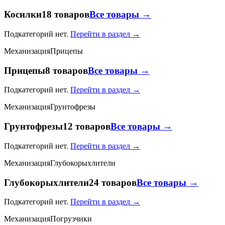
Косилки
18 товаров
Все товары →
Подкатегорий нет.
Перейти в раздел →
Механизация
Прицепы
Прицепы
8 товаров
Все товары →
Подкатегорий нет.
Перейти в раздел →
Механизация
Грунтофрезы
Грунтофрезы
12 товаров
Все товары →
Подкатегорий нет.
Перейти в раздел →
Механизация
Глубокорыхлители
Глубокорыхлители
24 товаров
Все товары →
Подкатегорий нет.
Перейти в раздел →
Механизация
Погрузчики