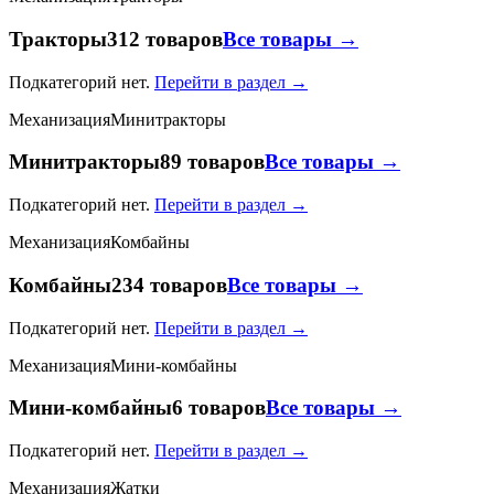
Тракторы
312 товаров
Все товары →
Подкатегорий нет.
Перейти в раздел →
Механизация
Минитракторы
Минитракторы
89 товаров
Все товары →
Подкатегорий нет.
Перейти в раздел →
Механизация
Комбайны
Комбайны
234 товаров
Все товары →
Подкатегорий нет.
Перейти в раздел →
Механизация
Мини-комбайны
Мини-комбайны
6 товаров
Все товары →
Подкатегорий нет.
Перейти в раздел →
Механизация
Жатки