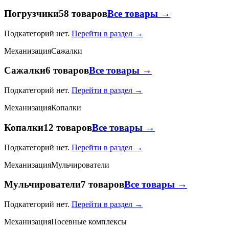
Погрузчики
58 товаров
Все товары →
Подкатегорий нет.
Перейти в раздел →
Механизация
Сажалки
Сажалки
6 товаров
Все товары →
Подкатегорий нет.
Перейти в раздел →
Механизация
Копалки
Копалки
12 товаров
Все товары →
Подкатегорий нет.
Перейти в раздел →
Механизация
Мульчирователи
Мульчирователи
7 товаров
Все товары →
Подкатегорий нет.
Перейти в раздел →
Механизация
Посевные комплексы