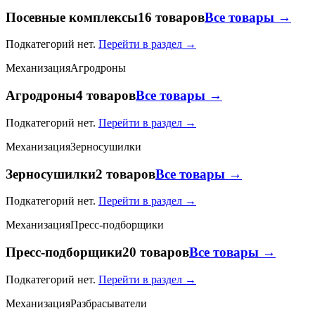
Посевные комплексы
16 товаров
Все товары →
Подкатегорий нет.
Перейти в раздел →
Механизация
Агродроны
Агродроны
4 товаров
Все товары →
Подкатегорий нет.
Перейти в раздел →
Механизация
Зерносушилки
Зерносушилки
2 товаров
Все товары →
Подкатегорий нет.
Перейти в раздел →
Механизация
Пресс-подборщики
Пресс-подборщики
20 товаров
Все товары →
Подкатегорий нет.
Перейти в раздел →
Механизация
Разбрасыватели