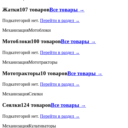
Жатки
107 товаров
Все товары →
Подкатегорий нет.
Перейти в раздел →
Механизация
Мотоблоки
Мотоблоки
100 товаров
Все товары →
Подкатегорий нет.
Перейти в раздел →
Механизация
Мототракторы
Мототракторы
10 товаров
Все товары →
Подкатегорий нет.
Перейти в раздел →
Механизация
Сеялки
Сеялки
124 товаров
Все товары →
Подкатегорий нет.
Перейти в раздел →
Механизация
Культиваторы