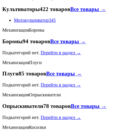
Культиваторы
422 товаров
Все товары →
Мотокультиватор
345
Механизация
Бороны
Бороны
94 товаров
Все товары →
Подкатегорий нет.
Перейти в раздел →
Механизация
Плуги
Плуги
85 товаров
Все товары →
Подкатегорий нет.
Перейти в раздел →
Механизация
Опрыскиватели
Опрыскиватели
78 товаров
Все товары →
Подкатегорий нет.
Перейти в раздел →
Механизация
Косилки