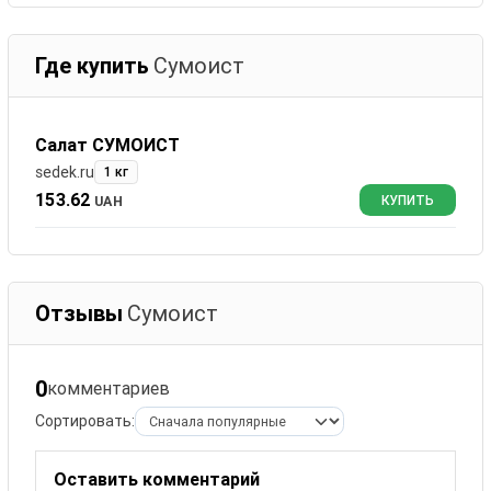
Где купить
Сумоист
Салат СУМОИСТ
sedek.ru
1 кг
153.62
UAH
КУПИТЬ
Отзывы
Сумоист
0
комментариев
Сортировать:
Оставить комментарий