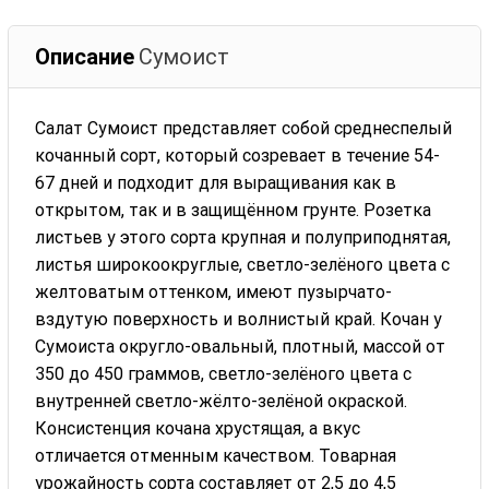
Описание
Сумоист
Салат Сумоист представляет собой среднеспелый
кочанный сорт, который созревает в течение 54-
67 дней и подходит для выращивания как в
открытом, так и в защищённом грунте. Розетка
листьев у этого сорта крупная и полуприподнятая,
листья широкоокруглые, светло-зелёного цвета с
желтоватым оттенком, имеют пузырчато-
вздутую поверхность и волнистый край. Кочан у
Сумоиста округло-овальный, плотный, массой от
350 до 450 граммов, светло-зелёного цвета с
внутренней светло-жёлто-зелёной окраской.
Консистенция кочана хрустящая, а вкус
отличается отменным качеством. Товарная
урожайность сорта составляет от 2,5 до 4,5