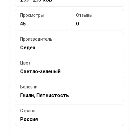
Просмотры
Отзывы
45
0
Производитель
Седек
Цвет
Светло-зеленый
Болезни
Гнили, Пятнистость
Страна
Россия