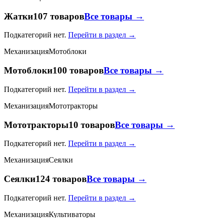
Жатки
107 товаров
Все товары →
Подкатегорий нет.
Перейти в раздел →
Механизация
Мотоблоки
Мотоблоки
100 товаров
Все товары →
Подкатегорий нет.
Перейти в раздел →
Механизация
Мототракторы
Мототракторы
10 товаров
Все товары →
Подкатегорий нет.
Перейти в раздел →
Механизация
Сеялки
Сеялки
124 товаров
Все товары →
Подкатегорий нет.
Перейти в раздел →
Механизация
Культиваторы