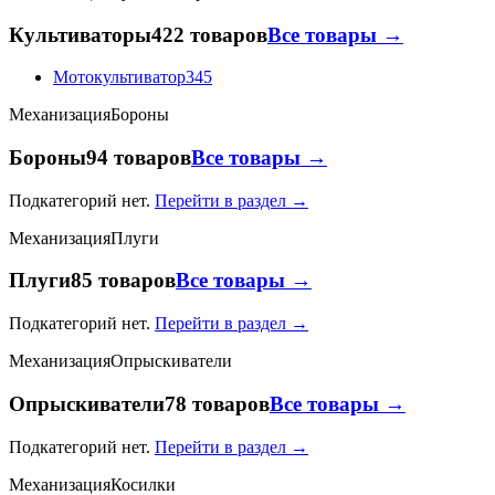
Культиваторы
422 товаров
Все товары →
Мотокультиватор
345
Механизация
Бороны
Бороны
94 товаров
Все товары →
Подкатегорий нет.
Перейти в раздел →
Механизация
Плуги
Плуги
85 товаров
Все товары →
Подкатегорий нет.
Перейти в раздел →
Механизация
Опрыскиватели
Опрыскиватели
78 товаров
Все товары →
Подкатегорий нет.
Перейти в раздел →
Механизация
Косилки