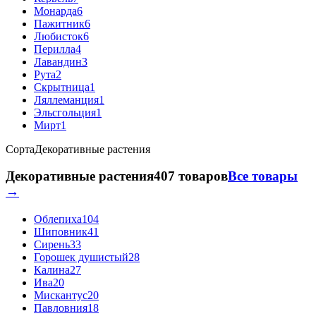
Монарда
6
Пажитник
6
Любисток
6
Перилла
4
Лавандин
3
Рута
2
Скрытница
1
Ляллеманция
1
Эльсгольция
1
Мирт
1
Сорта
Декоративные растения
Декоративные растения
407 товаров
Все товары
→
Облепиха
104
Шиповник
41
Сирень
33
Горошек душистый
28
Калина
27
Ива
20
Мискантус
20
Павловния
18