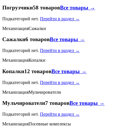
Погрузчики
58 товаров
Все товары →
Подкатегорий нет.
Перейти в раздел →
Механизация
Сажалки
Сажалки
6 товаров
Все товары →
Подкатегорий нет.
Перейти в раздел →
Механизация
Копалки
Копалки
12 товаров
Все товары →
Подкатегорий нет.
Перейти в раздел →
Механизация
Мульчирователи
Мульчирователи
7 товаров
Все товары →
Подкатегорий нет.
Перейти в раздел →
Механизация
Посевные комплексы