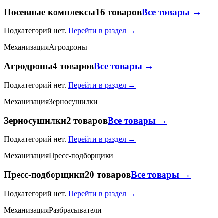
Посевные комплексы
16 товаров
Все товары →
Подкатегорий нет.
Перейти в раздел →
Механизация
Агродроны
Агродроны
4 товаров
Все товары →
Подкатегорий нет.
Перейти в раздел →
Механизация
Зерносушилки
Зерносушилки
2 товаров
Все товары →
Подкатегорий нет.
Перейти в раздел →
Механизация
Пресс-подборщики
Пресс-подборщики
20 товаров
Все товары →
Подкатегорий нет.
Перейти в раздел →
Механизация
Разбрасыватели