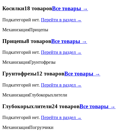
Косилки
18 товаров
Все товары →
Подкатегорий нет.
Перейти в раздел →
Механизация
Прицепы
Прицепы
8 товаров
Все товары →
Подкатегорий нет.
Перейти в раздел →
Механизация
Грунтофрезы
Грунтофрезы
12 товаров
Все товары →
Подкатегорий нет.
Перейти в раздел →
Механизация
Глубокорыхлители
Глубокорыхлители
24 товаров
Все товары →
Подкатегорий нет.
Перейти в раздел →
Механизация
Погрузчики