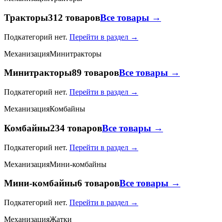
Тракторы
312 товаров
Все товары →
Подкатегорий нет.
Перейти в раздел →
Механизация
Минитракторы
Минитракторы
89 товаров
Все товары →
Подкатегорий нет.
Перейти в раздел →
Механизация
Комбайны
Комбайны
234 товаров
Все товары →
Подкатегорий нет.
Перейти в раздел →
Механизация
Мини-комбайны
Мини-комбайны
6 товаров
Все товары →
Подкатегорий нет.
Перейти в раздел →
Механизация
Жатки