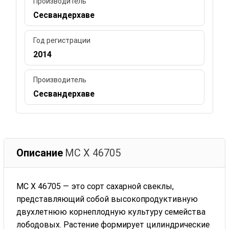
Производитель
Сесвандерхаве
Год регистрации
2014
Производитель
Сесвандерхаве
Описание
МС Х 46705
МС Х 46705 — это сорт сахарной свеклы,
представляющий собой высокопродуктивную
двухлетнюю корнеплодную культуру семейства
лободовых. Растение формирует цилиндрические