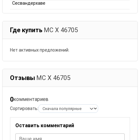
Сесвандерхаве
Где купить
МС Х 46705
Нет активных предложений.
Отзывы
МС Х 46705
0
комментариев
Сортировать:
Оставить комментарий
Ваше имя