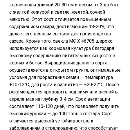
корнеплоды длиной 20-30 см и весом от 3 до 6 кг
с желтой кожурой и светло-желтой, сочной
мякотью. Этот сорт отличается повышенным
содержанием сахара, достигающим 18-20%, что
делает его ценным сырьем для производства
сахара. Кроме того, свекла МС Х 46705 широко
используется как кормовая культура благодаря
высокому содержанию питательных веществ в
корнях и ботве. Выращивание данного сорта
осуществляется в открытом грунте, оптимальные
условия для прорастания семян — температура
+10-12°C, для роста и развития — +20-22°C. Посев
рекомендуется проводить под зиму или весной в
апреле-мае на глубину 3-4 см. Срок вегетации
составляет 110-120 дней, что позволяет получить
высокий урожай — до 100 тонн с гектара. Сорт
отличается высокой устойчивостью к
заболеваниям и стрелкованию, что способствует