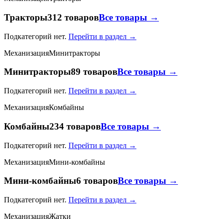
Тракторы
312 товаров
Все товары →
Подкатегорий нет.
Перейти в раздел →
Механизация
Минитракторы
Минитракторы
89 товаров
Все товары →
Подкатегорий нет.
Перейти в раздел →
Механизация
Комбайны
Комбайны
234 товаров
Все товары →
Подкатегорий нет.
Перейти в раздел →
Механизация
Мини-комбайны
Мини-комбайны
6 товаров
Все товары →
Подкатегорий нет.
Перейти в раздел →
Механизация
Жатки