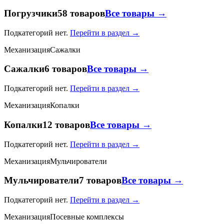
Погрузчики
58 товаров
Все товары →
Подкатегорий нет.
Перейти в раздел →
Механизация
Сажалки
Сажалки
6 товаров
Все товары →
Подкатегорий нет.
Перейти в раздел →
Механизация
Копалки
Копалки
12 товаров
Все товары →
Подкатегорий нет.
Перейти в раздел →
Механизация
Мульчирователи
Мульчирователи
7 товаров
Все товары →
Подкатегорий нет.
Перейти в раздел →
Механизация
Посевные комплексы