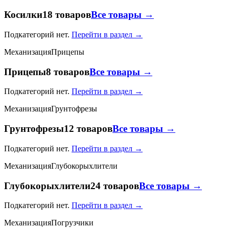
Косилки
18 товаров
Все товары →
Подкатегорий нет.
Перейти в раздел →
Механизация
Прицепы
Прицепы
8 товаров
Все товары →
Подкатегорий нет.
Перейти в раздел →
Механизация
Грунтофрезы
Грунтофрезы
12 товаров
Все товары →
Подкатегорий нет.
Перейти в раздел →
Механизация
Глубокорыхлители
Глубокорыхлители
24 товаров
Все товары →
Подкатегорий нет.
Перейти в раздел →
Механизация
Погрузчики