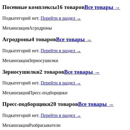
Посевные комплексы
16 товаров
Все товары →
Подкатегорий нет.
Перейти в раздел →
Механизация
Агродроны
Агродроны
4 товаров
Все товары →
Подкатегорий нет.
Перейти в раздел →
Механизация
Зерносушилки
Зерносушилки
2 товаров
Все товары →
Подкатегорий нет.
Перейти в раздел →
Механизация
Пресс-подборщики
Пресс-подборщики
20 товаров
Все товары →
Подкатегорий нет.
Перейти в раздел →
Механизация
Разбрасыватели