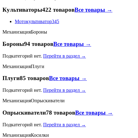
Культиваторы
422 товаров
Все товары →
Мотокультиватор
345
Механизация
Бороны
Бороны
94 товаров
Все товары →
Подкатегорий нет.
Перейти в раздел →
Механизация
Плуги
Плуги
85 товаров
Все товары →
Подкатегорий нет.
Перейти в раздел →
Механизация
Опрыскиватели
Опрыскиватели
78 товаров
Все товары →
Подкатегорий нет.
Перейти в раздел →
Механизация
Косилки