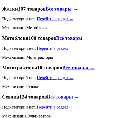
Жатки
107 товаров
Все товары →
Подкатегорий нет.
Перейти в раздел →
Механизация
Мотоблоки
Мотоблоки
100 товаров
Все товары →
Подкатегорий нет.
Перейти в раздел →
Механизация
Мототракторы
Мототракторы
10 товаров
Все товары →
Подкатегорий нет.
Перейти в раздел →
Механизация
Сеялки
Сеялки
124 товаров
Все товары →
Подкатегорий нет.
Перейти в раздел →
Механизация
Культиваторы