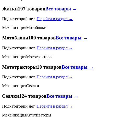
Жатки
107 товаров
Все товары →
Подкатегорий нет.
Перейти в раздел →
Механизация
Мотоблоки
Мотоблоки
100 товаров
Все товары →
Подкатегорий нет.
Перейти в раздел →
Механизация
Мототракторы
Мототракторы
10 товаров
Все товары →
Подкатегорий нет.
Перейти в раздел →
Механизация
Сеялки
Сеялки
124 товаров
Все товары →
Подкатегорий нет.
Перейти в раздел →
Механизация
Культиваторы