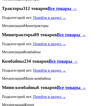
Тракторы
312 товаров
Все товары →
Подкатегорий нет.
Перейти в раздел →
Механизация
Минитракторы
Минитракторы
89 товаров
Все товары →
Подкатегорий нет.
Перейти в раздел →
Механизация
Комбайны
Комбайны
234 товаров
Все товары →
Подкатегорий нет.
Перейти в раздел →
Механизация
Мини-комбайны
Мини-комбайны
6 товаров
Все товары →
Подкатегорий нет.
Перейти в раздел →
Механизация
Жатки