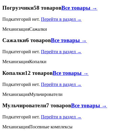
Погрузчики
58 товаров
Все товары →
Подкатегорий нет.
Перейти в раздел →
Механизация
Сажалки
Сажалки
6 товаров
Все товары →
Подкатегорий нет.
Перейти в раздел →
Механизация
Копалки
Копалки
12 товаров
Все товары →
Подкатегорий нет.
Перейти в раздел →
Механизация
Мульчирователи
Мульчирователи
7 товаров
Все товары →
Подкатегорий нет.
Перейти в раздел →
Механизация
Посевные комплексы