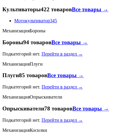
Культиваторы
422 товаров
Все товары →
Мотокультиватор
345
Механизация
Бороны
Бороны
94 товаров
Все товары →
Подкатегорий нет.
Перейти в раздел →
Механизация
Плуги
Плуги
85 товаров
Все товары →
Подкатегорий нет.
Перейти в раздел →
Механизация
Опрыскиватели
Опрыскиватели
78 товаров
Все товары →
Подкатегорий нет.
Перейти в раздел →
Механизация
Косилки