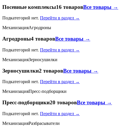
Посевные комплексы
16 товаров
Все товары →
Подкатегорий нет.
Перейти в раздел →
Механизация
Агродроны
Агродроны
4 товаров
Все товары →
Подкатегорий нет.
Перейти в раздел →
Механизация
Зерносушилки
Зерносушилки
2 товаров
Все товары →
Подкатегорий нет.
Перейти в раздел →
Механизация
Пресс-подборщики
Пресс-подборщики
20 товаров
Все товары →
Подкатегорий нет.
Перейти в раздел →
Механизация
Разбрасыватели