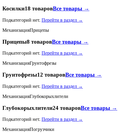
Косилки
18 товаров
Все товары →
Подкатегорий нет.
Перейти в раздел →
Механизация
Прицепы
Прицепы
8 товаров
Все товары →
Подкатегорий нет.
Перейти в раздел →
Механизация
Грунтофрезы
Грунтофрезы
12 товаров
Все товары →
Подкатегорий нет.
Перейти в раздел →
Механизация
Глубокорыхлители
Глубокорыхлители
24 товаров
Все товары →
Подкатегорий нет.
Перейти в раздел →
Механизация
Погрузчики