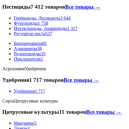
Пестициды
7 412 товаров
Все товары →
Гербициды, Десиканты
3 644
Фунгициды
1 758
Инсектициды, Акарициды
1 317
Регулятор роста
537
Биопрепараты
81
Адьюванты
38
Родентициды
35
Прилипатели
2
Агрохимия
Удобрения
Удобрения
1 717 товаров
Все товары →
Удобрения
1 717
Сорта
Цитрусовые культуры
Цитрусовые культуры
11 товаров
Все товары →
Мандарин
5
Лимон
4