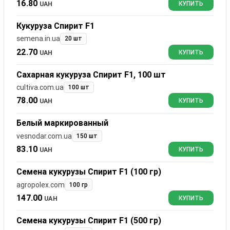
16.80
UAH
КУПИТЬ
Кукуруза Спирит F1
semena.in.ua
20 шт
22.70
UAH
КУПИТЬ
Сахарная кукуруза Спирит F1, 100 шт
cultiva.com.ua
100 шт
78.00
UAH
КУПИТЬ
Белый маркированный
vesnodar.com.ua
150 шт
83.10
UAH
КУПИТЬ
Семена кукурузы Спирит F1 (100 гр)
agropolex.com
100 гр
147.00
UAH
КУПИТЬ
Семена кукурузы Спирит F1 (500 гр)