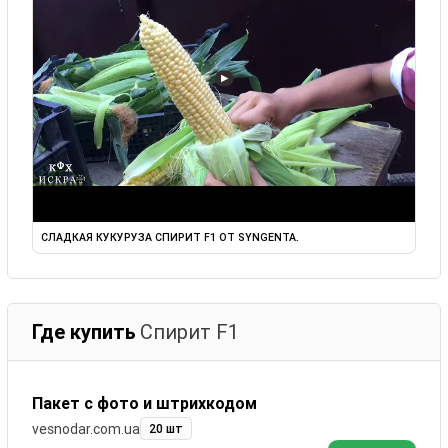
▶
СЛАДКАЯ КУКУРУЗА СПИРИТ F1 ОТ SYNGENTA.
Где купить
Спирит F1
Пакет с фото и штрихкодом
vesnodar.com.ua
20 шт