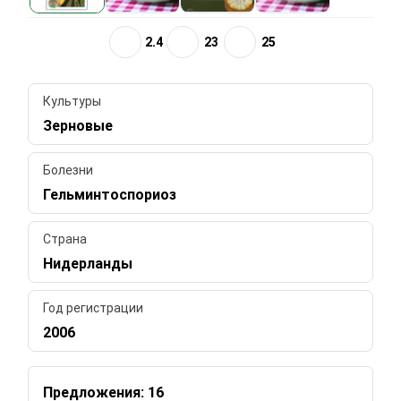
2.4
23
25
Культуры
Зерновые
Болезни
Гельминтоспориоз
Страна
Нидерланды
Год регистрации
2006
Предложения: 16