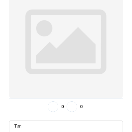
0
0
Тип