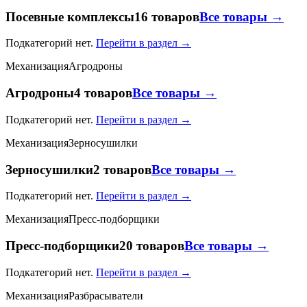
Посевные комплексы
16 товаров
Все товары →
Подкатегорий нет.
Перейти в раздел →
Механизация
Агродроны
Агродроны
4 товаров
Все товары →
Подкатегорий нет.
Перейти в раздел →
Механизация
Зерносушилки
Зерносушилки
2 товаров
Все товары →
Подкатегорий нет.
Перейти в раздел →
Механизация
Пресс-подборщики
Пресс-подборщики
20 товаров
Все товары →
Подкатегорий нет.
Перейти в раздел →
Механизация
Разбрасыватели