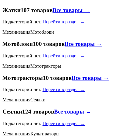
Жатки
107 товаров
Все товары →
Подкатегорий нет.
Перейти в раздел →
Механизация
Мотоблоки
Мотоблоки
100 товаров
Все товары →
Подкатегорий нет.
Перейти в раздел →
Механизация
Мототракторы
Мототракторы
10 товаров
Все товары →
Подкатегорий нет.
Перейти в раздел →
Механизация
Сеялки
Сеялки
124 товаров
Все товары →
Подкатегорий нет.
Перейти в раздел →
Механизация
Культиваторы