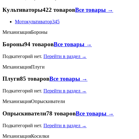
Культиваторы
422 товаров
Все товары →
Мотокультиватор
345
Механизация
Бороны
Бороны
94 товаров
Все товары →
Подкатегорий нет.
Перейти в раздел →
Механизация
Плуги
Плуги
85 товаров
Все товары →
Подкатегорий нет.
Перейти в раздел →
Механизация
Опрыскиватели
Опрыскиватели
78 товаров
Все товары →
Подкатегорий нет.
Перейти в раздел →
Механизация
Косилки