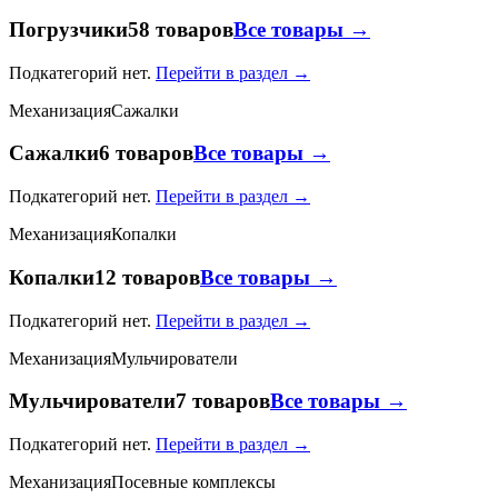
Погрузчики
58 товаров
Все товары →
Подкатегорий нет.
Перейти в раздел →
Механизация
Сажалки
Сажалки
6 товаров
Все товары →
Подкатегорий нет.
Перейти в раздел →
Механизация
Копалки
Копалки
12 товаров
Все товары →
Подкатегорий нет.
Перейти в раздел →
Механизация
Мульчирователи
Мульчирователи
7 товаров
Все товары →
Подкатегорий нет.
Перейти в раздел →
Механизация
Посевные комплексы