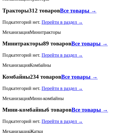
Тракторы
312 товаров
Все товары →
Подкатегорий нет.
Перейти в раздел →
Механизация
Минитракторы
Минитракторы
89 товаров
Все товары →
Подкатегорий нет.
Перейти в раздел →
Механизация
Комбайны
Комбайны
234 товаров
Все товары →
Подкатегорий нет.
Перейти в раздел →
Механизация
Мини-комбайны
Мини-комбайны
6 товаров
Все товары →
Подкатегорий нет.
Перейти в раздел →
Механизация
Жатки