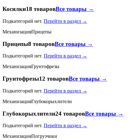
Косилки
18 товаров
Все товары →
Подкатегорий нет.
Перейти в раздел →
Механизация
Прицепы
Прицепы
8 товаров
Все товары →
Подкатегорий нет.
Перейти в раздел →
Механизация
Грунтофрезы
Грунтофрезы
12 товаров
Все товары →
Подкатегорий нет.
Перейти в раздел →
Механизация
Глубокорыхлители
Глубокорыхлители
24 товаров
Все товары →
Подкатегорий нет.
Перейти в раздел →
Механизация
Погрузчики