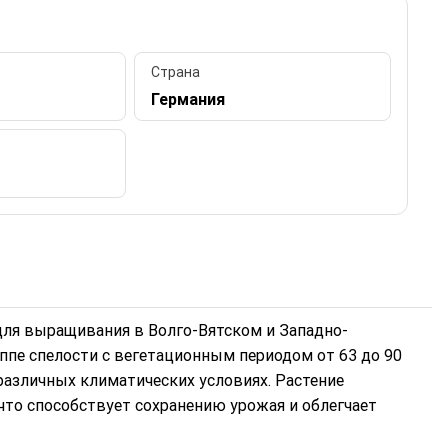
Страна
Германия
для выращивания в Волго-Вятском и Западно-
уппе спелости с вегетационным периодом от 63 до 90
различных климатических условиях. Растение
что способствует сохранению урожая и облегчает