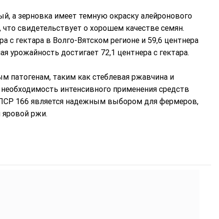
ый, а зерновка имеет темную окраску алейронового
м, что свидетельствует о хорошем качестве семян.
а с гектара в Волго-Вятском регионе и 59,6 центнера
я урожайность достигает 72,1 центнера с гектара.
м патогенам, таким как стеблевая ржавчина и
и необходимость интенсивного применения средств
 ЛСР 166 является надежным выбором для фермеров,
 яровой ржи.