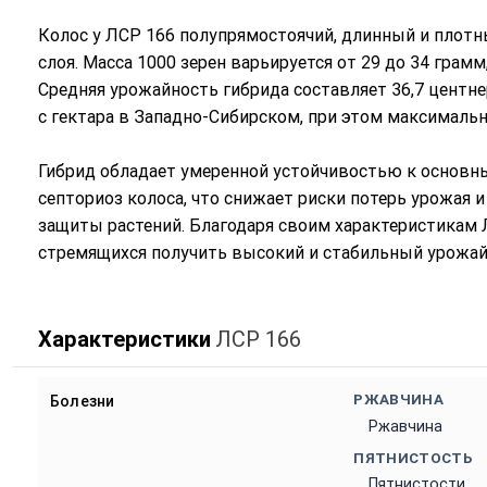
Колос у ЛСР 166 полупрямостоячий, длинный и плотн
слоя. Масса 1000 зерен варьируется от 29 до 34 грам
Средняя урожайность гибрида составляет 36,7 центнер
с гектара в Западно-Сибирском, при этом максимальна
Гибрид обладает умеренной устойчивостью к основны
септориоз колоса, что снижает риски потерь урожая 
защиты растений. Благодаря своим характеристикам
стремящихся получить высокий и стабильный урожай
Характеристики
ЛСР 166
РЖАВЧИНА
Болезни
Ржавчина
ПЯТНИСТОСТЬ
Пятнистости