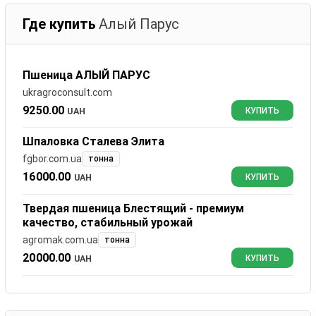
Где купить
Алый Парус
Пшеница АЛЫЙ ПАРУС
ukragroconsult.com
9250.00
UAH
КУПИТЬ
Шпаловка Сталева Элита
fgbor.com.ua
тонна
16000.00
UAH
КУПИТЬ
Твердая пшеница Блестящий - премиум
качество, стабильный урожай
agromak.com.ua
тонна
20000.00
UAH
КУПИТЬ