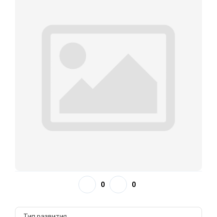
0
0
Тип развития