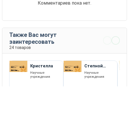
Комментариев пока нет.
Также Вас могут
заинтересовать
24 товаров
Кристелла
Степной
Янтарь
Научные
Научные
учреждения
учреждения
ПОДРОБНЕЕ
ПОДРОБНЕЕ