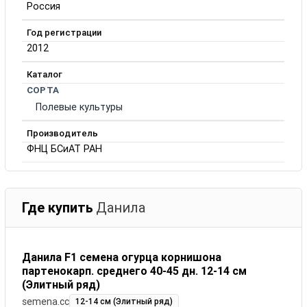
Россия
Год регистрации
2012
Каталог
СОРТА
Полевые культуры
Производитель
ФНЦ БСиАТ РАН
Где купить
Данила
Данила F1 семена огурца корнишона
партенокарп. среднего 40-45 дн. 12-14 см
(Элитный ряд)
semena.cc
12-14 см (Элитный ряд)