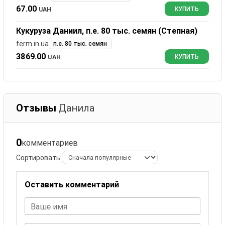
67.00
UAH
КУПИТЬ
Кукуруза Даниил, п.е. 80 тыс. семян (Степная)
ferm.in.ua
п.е. 80 тыс. семян
3869.00
UAH
КУПИТЬ
Отзывы
Данила
0
комментариев
Сортировать:
Оставить комментарий
Ваше имя