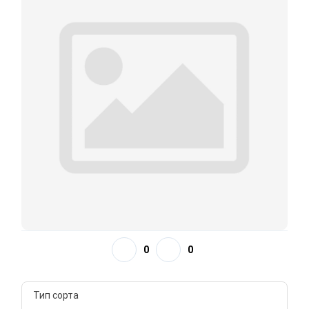
0
0
Тип сорта