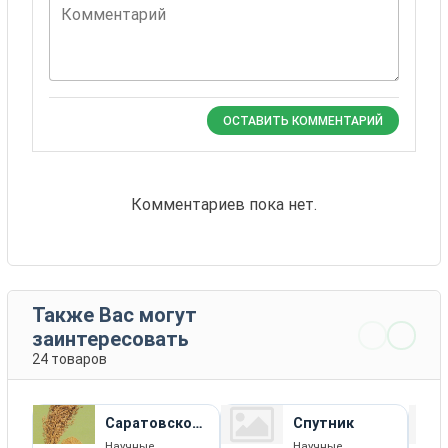
Комментарий
ОСТАВИТЬ КОММЕНТАРИЙ
Комментариев пока нет.
Также Вас могут
заинтересовать
24 товаров
Саратовское
Спутник
Желтое
Научные
Научные