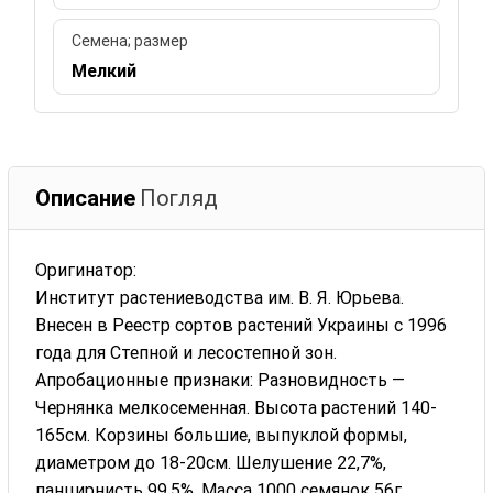
Семена; размер
Мелкий
Описание
Погляд
Оригинатор:
Институт растениеводства им. В. Я. Юрьева.
Внесен в Реестр сортов растений Украины с 1996
года для Степной и лесостепной зон.
Апробационные признаки: Разновидность —
Чернянка мелкосеменная. Высота растений 140-
165см. Корзины большие, выпуклой формы,
диаметром до 18-20см. Шелушение 22,7%,
панцирнисть 99,5%. Масса 1000 семянок 56г.