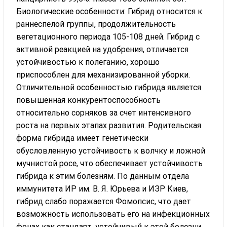
Биологические особенности: Гибрид относится к
раннеспелой группы, продолжительность
вегетационного периода 105-108 дней. Гибрид с
активной реакцией на удобрения, отличается
устойчивостью к полеганию, хорошо
приспособлен для механизированной уборки.
Отличительной особенностью гибрида является
повышенная конкурентоспособность
относительно сорняков за счет интенсивного
роста на первых этапах развития. Родительская
форма гибрида имеет генетически
обусловленную устойчивость к волчку и ложной
мучнистой росе, что обеспечивает устойчивость
гибрида к этим болезням. По данным отдела
иммунитета ИР им. В. Я. Юрьева и ИЗР Киев,
гибрид слабо поражается Фомопсис, что дает
возможность использовать его на инфекционных
фонах как стандарт, устойчивый к этой болезни.