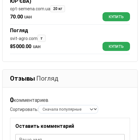
ЮР'ЄВА)
opt-semena.com.ua
20 кг
70.00
UAH
КУПИТЬ
Погляд
svit-agro.com
т
85000.00
UAH
КУПИТЬ
Отзывы
Погляд
0
комментариев
Сортировать:
Оставить комментарий
Ваше имя