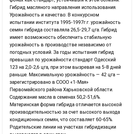
Гибрид масляного направления использования.
Урожайность и качество: В конкурсном
испытании института 1995-1997г.г. урожайность
семян гибрида составляла 26,5-29,7 цга. Гибрид
имеет возможность обеспечить стабильную
урожайность в производстве независимо от
погодных условий. За годы испытания гибрид
превышал по урожайности стандарт Одесский
123 на 2,0-2,6 цга, при этом вызревая на 5-8 дней
раньше. Максимальную урожайность — 42 цга —
зарегистрировано в СООО «1-Мая»
Первомайского района Харьковской области.
Содержание масла в семенах 50,2-51,6%.
Материнская форма гибрида отличается высокой
производительностью за счет высокого выхода
кондиционных семян, что составляет 60-65%.
Родительские линии на участках гибридизации