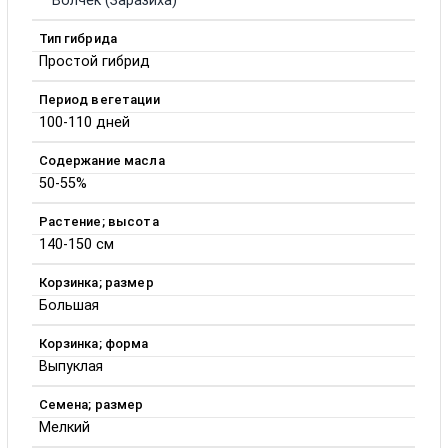
Волчек (Заразиха)
Тип гибрида
Простой гибрид
Период вегетации
100-110 дней
Содержание масла
50-55%
Растение; высота
140-150 см
Корзинка; размер
Большая
Корзинка; форма
Выпуклая
Семена; размер
Мелкий