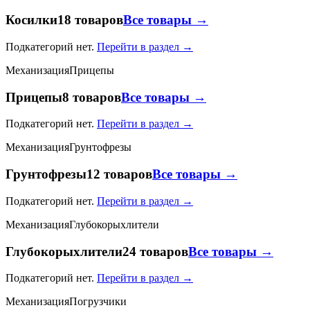
Косилки
18 товаров
Все товары →
Подкатегорий нет.
Перейти в раздел →
Механизация
Прицепы
Прицепы
8 товаров
Все товары →
Подкатегорий нет.
Перейти в раздел →
Механизация
Грунтофрезы
Грунтофрезы
12 товаров
Все товары →
Подкатегорий нет.
Перейти в раздел →
Механизация
Глубокорыхлители
Глубокорыхлители
24 товаров
Все товары →
Подкатегорий нет.
Перейти в раздел →
Механизация
Погрузчики