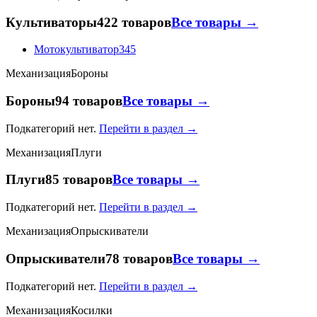
Культиваторы
422 товаров
Все товары →
Мотокультиватор
345
Механизация
Бороны
Бороны
94 товаров
Все товары →
Подкатегорий нет.
Перейти в раздел →
Механизация
Плуги
Плуги
85 товаров
Все товары →
Подкатегорий нет.
Перейти в раздел →
Механизация
Опрыскиватели
Опрыскиватели
78 товаров
Все товары →
Подкатегорий нет.
Перейти в раздел →
Механизация
Косилки