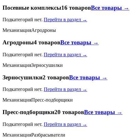
Посевные комплексы
16 товаров
Все товары →
Подкатегорий нет.
Перейти в раздел →
Механизация
Агродроны
Агродроны
4 товаров
Все товары →
Подкатегорий нет.
Перейти в раздел →
Механизация
Зерносушилки
Зерносушилки
2 товаров
Все товары →
Подкатегорий нет.
Перейти в раздел →
Механизация
Пресс-подборщики
Пресс-подборщики
20 товаров
Все товары →
Подкатегорий нет.
Перейти в раздел →
Механизация
Разбрасыватели