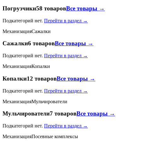
Погрузчики
58 товаров
Все товары →
Подкатегорий нет.
Перейти в раздел →
Механизация
Сажалки
Сажалки
6 товаров
Все товары →
Подкатегорий нет.
Перейти в раздел →
Механизация
Копалки
Копалки
12 товаров
Все товары →
Подкатегорий нет.
Перейти в раздел →
Механизация
Мульчирователи
Мульчирователи
7 товаров
Все товары →
Подкатегорий нет.
Перейти в раздел →
Механизация
Посевные комплексы