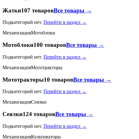
Жатки
107 товаров
Все товары →
Подкатегорий нет.
Перейти в раздел →
Механизация
Мотоблоки
Мотоблоки
100 товаров
Все товары →
Подкатегорий нет.
Перейти в раздел →
Механизация
Мототракторы
Мототракторы
10 товаров
Все товары →
Подкатегорий нет.
Перейти в раздел →
Механизация
Сеялки
Сеялки
124 товаров
Все товары →
Подкатегорий нет.
Перейти в раздел →
Механизация
Культиваторы