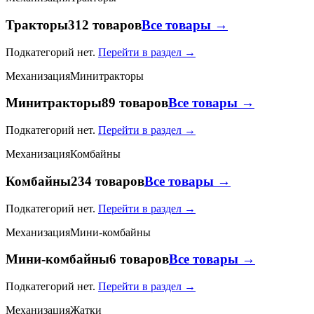
Тракторы
312 товаров
Все товары →
Подкатегорий нет.
Перейти в раздел →
Механизация
Минитракторы
Минитракторы
89 товаров
Все товары →
Подкатегорий нет.
Перейти в раздел →
Механизация
Комбайны
Комбайны
234 товаров
Все товары →
Подкатегорий нет.
Перейти в раздел →
Механизация
Мини-комбайны
Мини-комбайны
6 товаров
Все товары →
Подкатегорий нет.
Перейти в раздел →
Механизация
Жатки