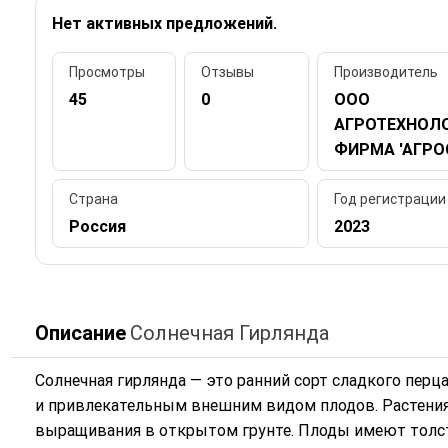
Нет активных предложений.
Просмотры
Отзывы
Производитель
45
0
ООО
АГРОТЕХНОЛ
ФИРМА 'АГРО
Страна
Год регистрации
Россия
2023
Описание
Солнечная Гирлянда
Солнечная гирлянда — это ранний сорт сладкого пер
и привлекательным внешним видом плодов. Растения
выращивания в открытом грунте. Плоды имеют толс