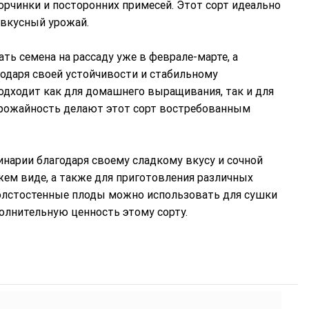
 горчинки и посторонних примесей. Этот сорт идеально
 вкусный урожай.
ать семена на рассаду уже в феврале-марте, а
годаря своей устойчивости и стабильному
одходит как для домашнего выращивания, так и для
урожайность делают этот сорт востребованным
инарии благодаря своему сладкому вкусу и сочной
жем виде, а также для приготовления различных
толстостенные плоды можно использовать для сушки
олнительную ценность этому сорту.