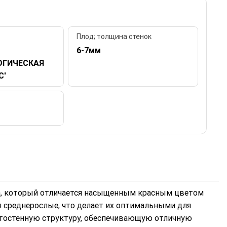
Плод; толщина стенок
6-7мм
ОГИЧЕСКАЯ
С'
ца, который отличается насыщенным красным цветом
 среднерослые, что делает их оптимальными для
тостенную структуру, обеспечивающую отличную