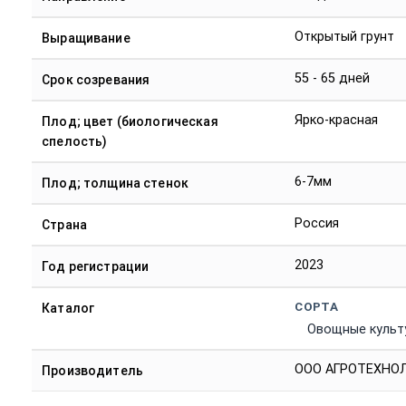
Открытый грунт
Выращивание
55 - 65 дней
Срок созревания
Ярко-красная
Плод; цвет (биологическая
спелость)
6-7мм
Плод; толщина стенок
Россия
Страна
2023
Год регистрации
СОРТА
Каталог
Овощные культ
ООО АГРОТЕХНОЛ
Производитель