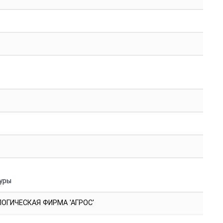
уры
ОГИЧЕСКАЯ ФИРМА 'АГРОС'