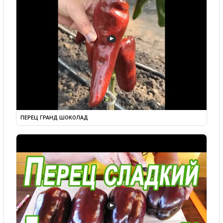
▶
ПЕРЕЦ ГРАНД ШОКОЛАД
▶