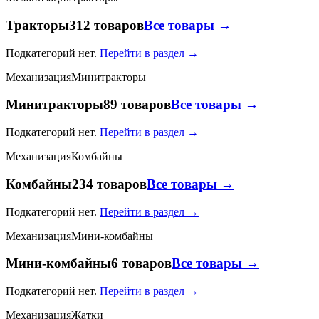
Тракторы
312 товаров
Все товары →
Подкатегорий нет.
Перейти в раздел →
Механизация
Минитракторы
Минитракторы
89 товаров
Все товары →
Подкатегорий нет.
Перейти в раздел →
Механизация
Комбайны
Комбайны
234 товаров
Все товары →
Подкатегорий нет.
Перейти в раздел →
Механизация
Мини-комбайны
Мини-комбайны
6 товаров
Все товары →
Подкатегорий нет.
Перейти в раздел →
Механизация
Жатки