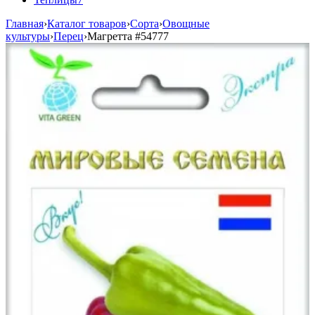
Главная
›
Каталог товаров
›
Сорта
›
Овощные
культуры
›
Перец
›
Магретта
#54777