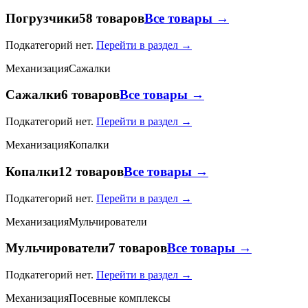
Погрузчики
58 товаров
Все товары →
Подкатегорий нет.
Перейти в раздел →
Механизация
Сажалки
Сажалки
6 товаров
Все товары →
Подкатегорий нет.
Перейти в раздел →
Механизация
Копалки
Копалки
12 товаров
Все товары →
Подкатегорий нет.
Перейти в раздел →
Механизация
Мульчирователи
Мульчирователи
7 товаров
Все товары →
Подкатегорий нет.
Перейти в раздел →
Механизация
Посевные комплексы