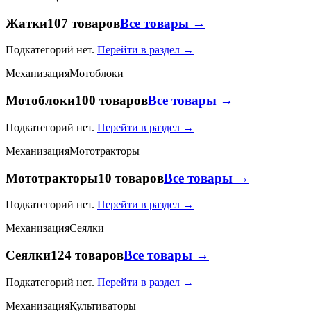
Жатки
107 товаров
Все товары →
Подкатегорий нет.
Перейти в раздел →
Механизация
Мотоблоки
Мотоблоки
100 товаров
Все товары →
Подкатегорий нет.
Перейти в раздел →
Механизация
Мототракторы
Мототракторы
10 товаров
Все товары →
Подкатегорий нет.
Перейти в раздел →
Механизация
Сеялки
Сеялки
124 товаров
Все товары →
Подкатегорий нет.
Перейти в раздел →
Механизация
Культиваторы