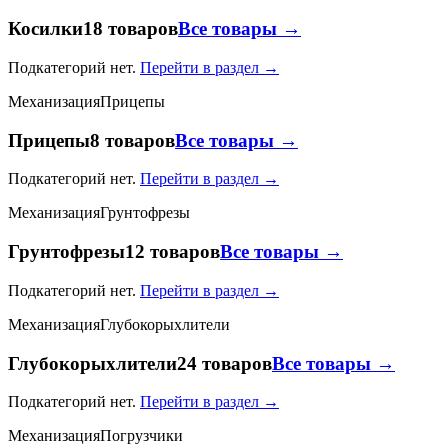
Косилки
18 товаров
Все товары →
Подкатегорий нет.
Перейти в раздел →
Механизация
Прицепы
Прицепы
8 товаров
Все товары →
Подкатегорий нет.
Перейти в раздел →
Механизация
Грунтофрезы
Грунтофрезы
12 товаров
Все товары →
Подкатегорий нет.
Перейти в раздел →
Механизация
Глубокорыхлители
Глубокорыхлители
24 товаров
Все товары →
Подкатегорий нет.
Перейти в раздел →
Механизация
Погрузчики