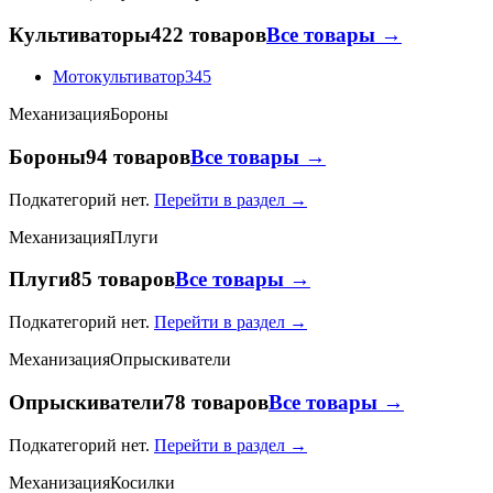
Культиваторы
422 товаров
Все товары →
Мотокультиватор
345
Механизация
Бороны
Бороны
94 товаров
Все товары →
Подкатегорий нет.
Перейти в раздел →
Механизация
Плуги
Плуги
85 товаров
Все товары →
Подкатегорий нет.
Перейти в раздел →
Механизация
Опрыскиватели
Опрыскиватели
78 товаров
Все товары →
Подкатегорий нет.
Перейти в раздел →
Механизация
Косилки