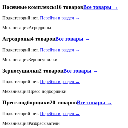
Посевные комплексы
16 товаров
Все товары →
Подкатегорий нет.
Перейти в раздел →
Механизация
Агродроны
Агродроны
4 товаров
Все товары →
Подкатегорий нет.
Перейти в раздел →
Механизация
Зерносушилки
Зерносушилки
2 товаров
Все товары →
Подкатегорий нет.
Перейти в раздел →
Механизация
Пресс-подборщики
Пресс-подборщики
20 товаров
Все товары →
Подкатегорий нет.
Перейти в раздел →
Механизация
Разбрасыватели