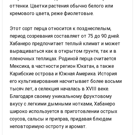
оттенки. Цветки растения обычно белого или
кремового цвета, реже фиолетовые.
Этот сорт перца относится к позднеспелым,
период созревания составляет от 75 до 90 дней.
Хабанеро предпочитает теплый климат и может
выращиваться как в открытом грунте, так и в
пленочных теплицах. Родиной перца считается
Мексика, в частности регион Юкатан, а также
Карибские острова и Южная Америка. История
его культивирования насчитывает более восьми
тысяч лет, а селекция началась в XVIII веке.
Благодаря своему уникальному фруктовому
вкусу с легкими дымными нотками, Хабанеро
широко используется в приготовлении острых
соусов, сальсы и приправ, придавая блюдам
неповторимую остроту и аромат.