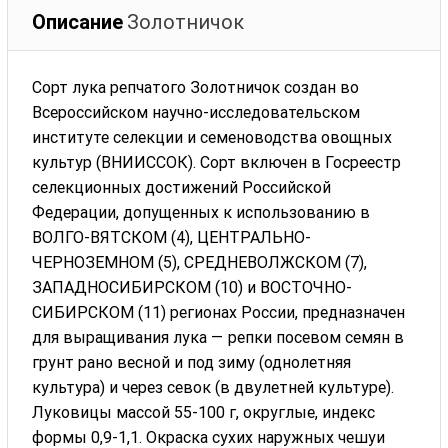
Описание
Золотничок
Сорт лука репчатого Золотничок создан во
Всероссийском научно-исследовательском
институте селекции и семеноводства овощных
культур (ВНИИССОК). Сорт включен в Госреестр
селекционных достижений Российской
Федерации, допущенных к использованию в
ВОЛГО-ВЯТСКОМ (4), ЦЕНТРАЛЬНО-
ЧЕРНОЗЕМНОМ (5), СРЕДНЕВОЛЖСКОМ (7),
ЗАПАДНОСИБИРСКОМ (10) и ВОСТОЧНО-
СИБИРСКОМ (11) регионах России, предназначен
для выращивания лука — репки посевом семян в
грунт рано весной и под зиму (однолетняя
культура) и через севок (в двулетней культуре).
Луковицы массой 55-100 г, округлые, индекс
формы 0,9-1,1. Окраска сухих наружных чешуи