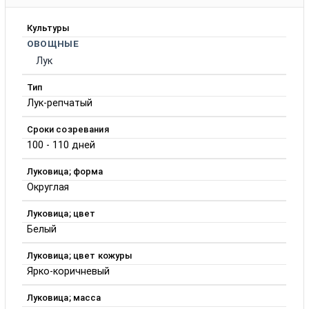
Культуры
ОВОЩНЫЕ
Лук
Тип
Лук-репчатый
Сроки созревания
100 - 110 дней
Луковица; форма
Округлая
Луковица; цвет
Белый
Луковица; цвет кожуры
Ярко-коричневый
Луковица; масса