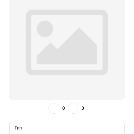
0
0
Тип