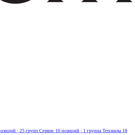
позиций · 25 групп
Сервис
10 позиций · 1 группа
Теплицы
18