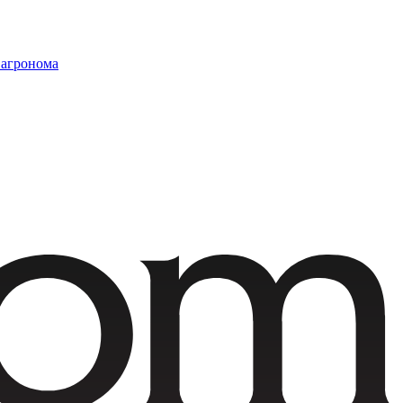
 агронома