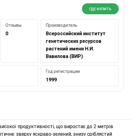
ГДЕ КУПИТЬ
Отзывы
Производитель
0
Всероссийский институт
генетических ресурсов
растений имени Н.И.
Вавилова (ВИР)
Год регистрации
1999
исокої продуктивності, що виростає до 2 метрів
птичне: зверху яскраво‑зелений, знизу сріблястий