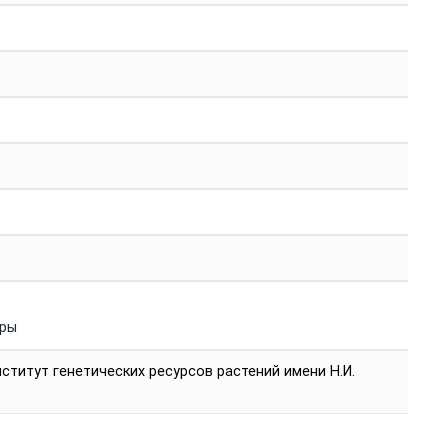
уры
ститут генетических ресурсов растений имени Н.И.