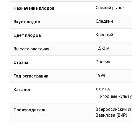
Свежий рынок
Назначение плодов
Сладкий
Вкус плодов
Красный
Цвет плодов
1,5-2 м
Высота растения
Россия
Страна
1999
Год регистрации
СОРТА
Каталог
Ягодные культ
Всероссийский ин
Производитель
Вавилова (ВИР)