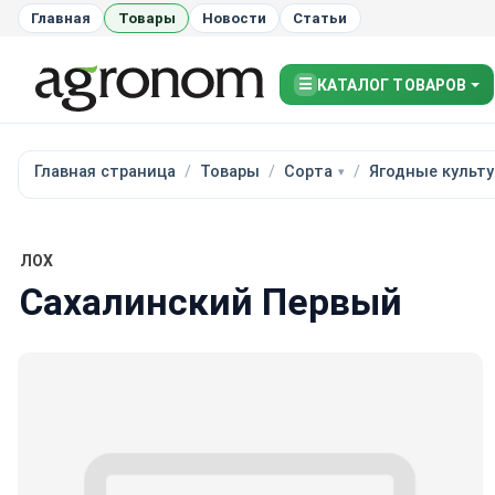
Главная
Товары
Новости
Статьи
☰
КАТАЛОГ ТОВАРОВ
Главная страница
Товары
Сорта
Ягодные культ
ЛОХ
Сахалинский Первый