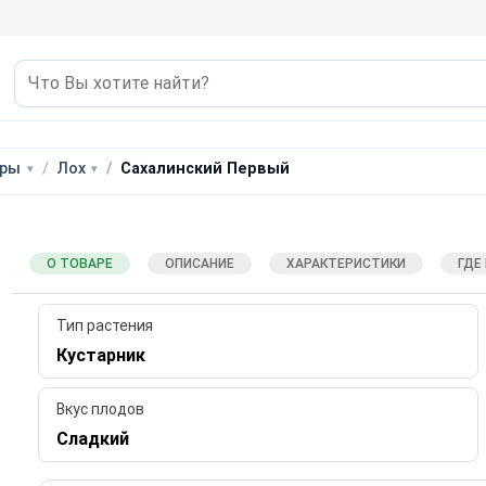
уры
Лох
Сахалинский Первый
О ТОВАРЕ
ОПИСАНИЕ
ХАРАКТЕРИСТИКИ
ГДЕ
Тип растения
Кустарник
Вкус плодов
Сладкий