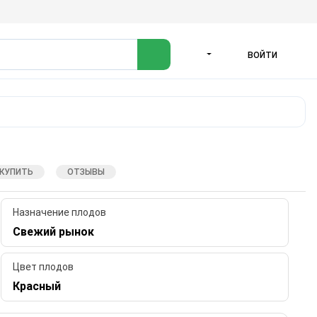
ВОЙТИ
ЯЗЫК
 КУПИТЬ
ОТЗЫВЫ
Назначение плодов
Свежий рынок
Цвет плодов
Красный