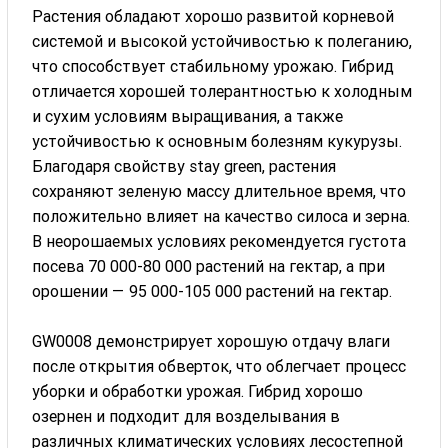
Растения обладают хорошо развитой корневой
системой и высокой устойчивостью к полеганию,
что способствует стабильному урожаю. Гибрид
отличается хорошей толерантностью к холодным
и сухим условиям выращивания, а также
устойчивостью к основным болезням кукурузы.
Благодаря свойству stay green, растения
сохраняют зеленую массу длительное время, что
положительно влияет на качество силоса и зерна.
В неорошаемых условиях рекомендуется густота
посева 70 000-80 000 растений на гектар, а при
орошении — 95 000-105 000 растений на гектар.
GW0008 демонстрирует хорошую отдачу влаги
после открытия обверток, что облегчает процесс
уборки и обработки урожая. Гибрид хорошо
озернен и подходит для возделывания в
различных климатических условиях лесостепной