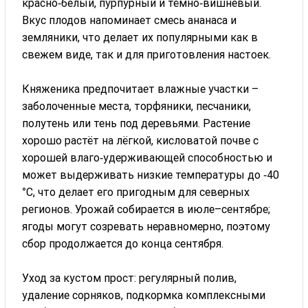
красно‑белый, пурпурный и тёмно‑вишневый.
Вкус плодов напоминает смесь ананаса и
земляники, что делает их популярными как в
свежем виде, так и для приготовления настоек.
Княженика предпочитает влажные участки –
заболоченные места, торфяники, песчаники,
полутень или тень под деревьями. Растение
хорошо растёт на лёгкой, кисловатой почве с
хорошей влаго‑удерживающей способностью и
может выдерживать низкие температуры до ‑40
°C, что делает его пригодным для северных
регионов. Урожай собирается в июле–сентябре;
ягоды могут созревать неравномерно, поэтому
сбор продолжается до конца сентября.
Уход за кустом прост: регулярный полив,
удаление сорняков, подкормка комплексными