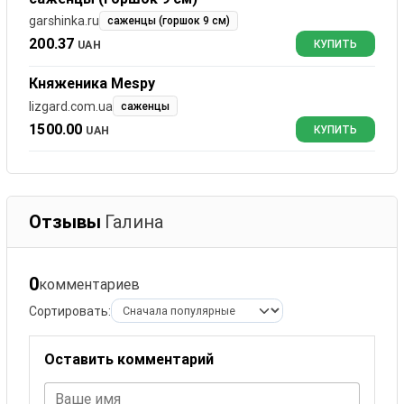
garshinka.ru
саженцы (горшок 9 см)
200.37
UAH
КУПИТЬ
Княженика Mespy
lizgard.com.ua
саженцы
1500.00
UAH
КУПИТЬ
Отзывы
Галина
0
комментариев
Сортировать:
Оставить комментарий
Ваше имя