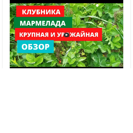
▶
КЛУБНИКА МАРМЕЛАДА,ОЧЕНЬ КРУПНАЯ И УРОЖАЙНАЯ ...