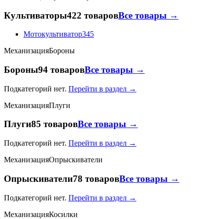
Культиваторы
422 товаров
Все товары →
Мотокультиватор
345
Механизация
Бороны
Бороны
94 товаров
Все товары →
Подкатегорий нет.
Перейти в раздел →
Механизация
Плуги
Плуги
85 товаров
Все товары →
Подкатегорий нет.
Перейти в раздел →
Механизация
Опрыскиватели
Опрыскиватели
78 товаров
Все товары →
Подкатегорий нет.
Перейти в раздел →
Механизация
Косилки