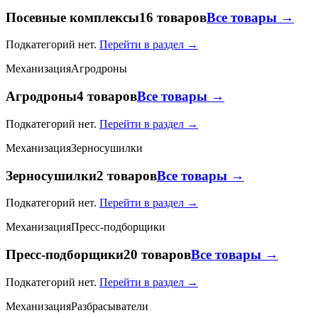
Посевные комплексы
16 товаров
Все товары →
Подкатегорий нет.
Перейти в раздел →
Механизация
Агродроны
Агродроны
4 товаров
Все товары →
Подкатегорий нет.
Перейти в раздел →
Механизация
Зерносушилки
Зерносушилки
2 товаров
Все товары →
Подкатегорий нет.
Перейти в раздел →
Механизация
Пресс-подборщики
Пресс-подборщики
20 товаров
Все товары →
Подкатегорий нет.
Перейти в раздел →
Механизация
Разбрасыватели