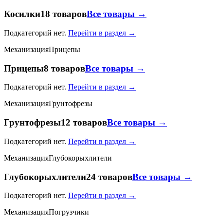
Косилки
18 товаров
Все товары →
Подкатегорий нет.
Перейти в раздел →
Механизация
Прицепы
Прицепы
8 товаров
Все товары →
Подкатегорий нет.
Перейти в раздел →
Механизация
Грунтофрезы
Грунтофрезы
12 товаров
Все товары →
Подкатегорий нет.
Перейти в раздел →
Механизация
Глубокорыхлители
Глубокорыхлители
24 товаров
Все товары →
Подкатегорий нет.
Перейти в раздел →
Механизация
Погрузчики