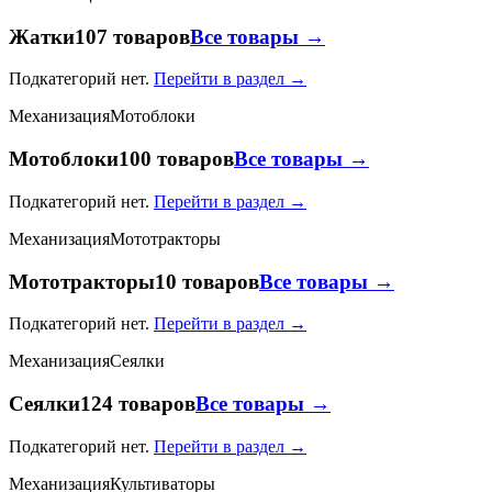
Жатки
107 товаров
Все товары →
Подкатегорий нет.
Перейти в раздел →
Механизация
Мотоблоки
Мотоблоки
100 товаров
Все товары →
Подкатегорий нет.
Перейти в раздел →
Механизация
Мототракторы
Мототракторы
10 товаров
Все товары →
Подкатегорий нет.
Перейти в раздел →
Механизация
Сеялки
Сеялки
124 товаров
Все товары →
Подкатегорий нет.
Перейти в раздел →
Механизация
Культиваторы