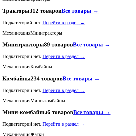
Тракторы
312 товаров
Все товары →
Подкатегорий нет.
Перейти в раздел →
Механизация
Минитракторы
Минитракторы
89 товаров
Все товары →
Подкатегорий нет.
Перейти в раздел →
Механизация
Комбайны
Комбайны
234 товаров
Все товары →
Подкатегорий нет.
Перейти в раздел →
Механизация
Мини-комбайны
Мини-комбайны
6 товаров
Все товары →
Подкатегорий нет.
Перейти в раздел →
Механизация
Жатки