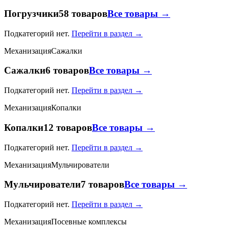
Погрузчики
58 товаров
Все товары →
Подкатегорий нет.
Перейти в раздел →
Механизация
Сажалки
Сажалки
6 товаров
Все товары →
Подкатегорий нет.
Перейти в раздел →
Механизация
Копалки
Копалки
12 товаров
Все товары →
Подкатегорий нет.
Перейти в раздел →
Механизация
Мульчирователи
Мульчирователи
7 товаров
Все товары →
Подкатегорий нет.
Перейти в раздел →
Механизация
Посевные комплексы