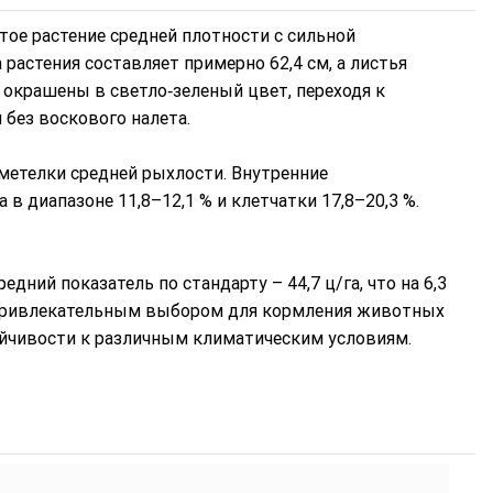
ое растение средней плотности с сильной
растения составляет примерно 62,4 см, а листья
 окрашены в светло‑зеленый цвет, переходя к
без воскового налета.
етелки средней рыхлости. Внутренние
 диапазоне 11,8–12,1 % и клетчатки 17,8–20,3 %.
дний показатель по стандарту – 44,7 ц/га, что на 6,3
привлекательным выбором для кормления животных
ойчивости к различным климатическим условиям.