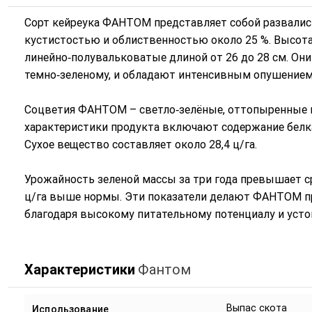
Сорт кейреука ФАНТОМ представляет собой развалист
кустистостью и облиственностью около 25 %. Высота 
линейно‑полувальковатые длиной от 26 до 28 см. Они
темно‑зеленому, и обладают интенсивным опушением 
Соцветия ФАНТОМ – светло‑зелёные, оттопыренные м
характеристики продукта включают содержание белка в
Сухое вещество составляет около 28,4 ц/га.
Урожайность зеленой массы за три года превышает сре
ц/га выше нормы. Эти показатели делают ФАНТОМ 
благодаря высокому питательному потенциалу и уст
Характеристики
Фантом
Выпас скота
Использование