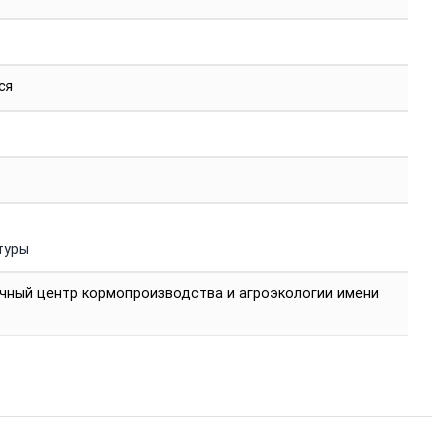
ся
туры
чный центр кормопроизводства и агроэкологии имени