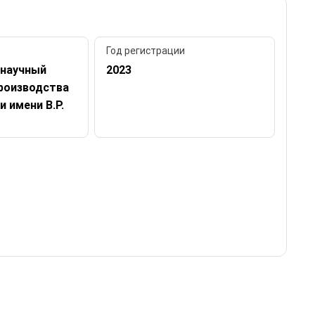
Год регистрации
научный
2023
роизводства
и имени В.Р.