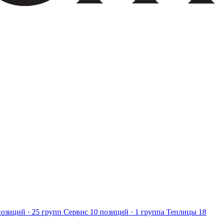
позиций · 25 групп
Сервис
10 позиций · 1 группа
Теплицы
18