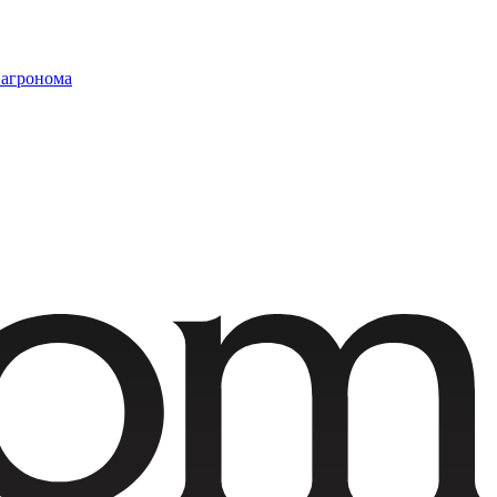
 агронома