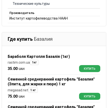
Технические культуры
Производитель
Институт картофелеводства НААН
Где купить
Базалия
Бараболя Картопля Базалія (1кг)
rastim.com.ua
1кг
35.00
UAH
КУПИТЬ
Семенной среднеранний картофель "Базалия"
(Элита, для жарки и пюре) 1 кг
megasad.net
1 кг
75.00
UAH
КУПИТЬ
Семенной среднеранний картофель "Базалия"