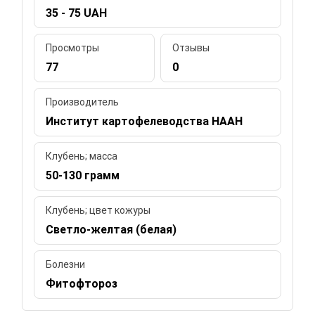
35 - 75 UAH
Просмотры
Отзывы
77
0
Производитель
Институт картофелеводства НААН
Клубень; масса
50-130 грамм
Клубень; цвет кожуры
Светло-желтая (белая)
Болезни
Фитофтороз