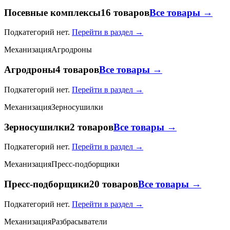
Посевные комплексы
16 товаров
Все товары →
Подкатегорий нет.
Перейти в раздел →
Механизация
Агродроны
Агродроны
4 товаров
Все товары →
Подкатегорий нет.
Перейти в раздел →
Механизация
Зерносушилки
Зерносушилки
2 товаров
Все товары →
Подкатегорий нет.
Перейти в раздел →
Механизация
Пресс-подборщики
Пресс-подборщики
20 товаров
Все товары →
Подкатегорий нет.
Перейти в раздел →
Механизация
Разбрасыватели