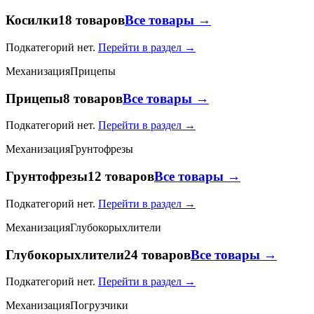
Косилки
18 товаров
Все товары →
Подкатегорий нет.
Перейти в раздел →
Механизация
Прицепы
Прицепы
8 товаров
Все товары →
Подкатегорий нет.
Перейти в раздел →
Механизация
Грунтофрезы
Грунтофрезы
12 товаров
Все товары →
Подкатегорий нет.
Перейти в раздел →
Механизация
Глубокорыхлители
Глубокорыхлители
24 товаров
Все товары →
Подкатегорий нет.
Перейти в раздел →
Механизация
Погрузчики