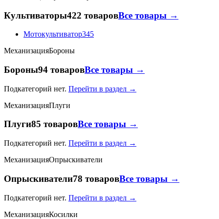
Культиваторы
422 товаров
Все товары →
Мотокультиватор
345
Механизация
Бороны
Бороны
94 товаров
Все товары →
Подкатегорий нет.
Перейти в раздел →
Механизация
Плуги
Плуги
85 товаров
Все товары →
Подкатегорий нет.
Перейти в раздел →
Механизация
Опрыскиватели
Опрыскиватели
78 товаров
Все товары →
Подкатегорий нет.
Перейти в раздел →
Механизация
Косилки