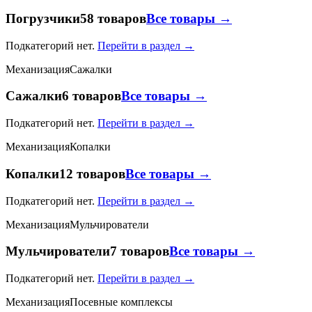
Погрузчики
58 товаров
Все товары →
Подкатегорий нет.
Перейти в раздел →
Механизация
Сажалки
Сажалки
6 товаров
Все товары →
Подкатегорий нет.
Перейти в раздел →
Механизация
Копалки
Копалки
12 товаров
Все товары →
Подкатегорий нет.
Перейти в раздел →
Механизация
Мульчирователи
Мульчирователи
7 товаров
Все товары →
Подкатегорий нет.
Перейти в раздел →
Механизация
Посевные комплексы