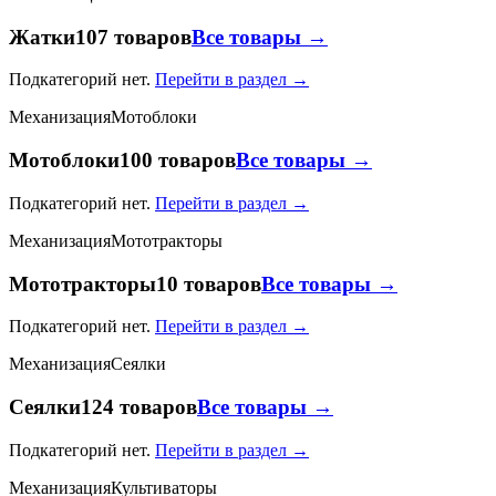
Жатки
107 товаров
Все товары →
Подкатегорий нет.
Перейти в раздел →
Механизация
Мотоблоки
Мотоблоки
100 товаров
Все товары →
Подкатегорий нет.
Перейти в раздел →
Механизация
Мототракторы
Мототракторы
10 товаров
Все товары →
Подкатегорий нет.
Перейти в раздел →
Механизация
Сеялки
Сеялки
124 товаров
Все товары →
Подкатегорий нет.
Перейти в раздел →
Механизация
Культиваторы