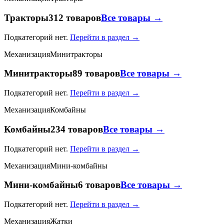
Тракторы
312 товаров
Все товары →
Подкатегорий нет.
Перейти в раздел →
Механизация
Минитракторы
Минитракторы
89 товаров
Все товары →
Подкатегорий нет.
Перейти в раздел →
Механизация
Комбайны
Комбайны
234 товаров
Все товары →
Подкатегорий нет.
Перейти в раздел →
Механизация
Мини-комбайны
Мини-комбайны
6 товаров
Все товары →
Подкатегорий нет.
Перейти в раздел →
Механизация
Жатки