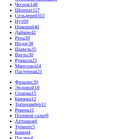
Чеснок
148
Шпинат
117
Сельдерей
102
Нут
69
Цикорий
46
Дайкон
42
Репа
39
Индау
38
Щавель
35
Вигна
30
Руккола
25
Мангольд
24
Пастернак
21
Физалис
20
Эндивий
18
Спаржа
15
Брюква
12
Топинамбур
12
Ревень
11
Полевой салат
9
Артишок
6
Турнепс
5
Бамия
4
Паслен
4