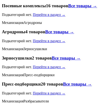
Посевные комплексы
16 товаров
Все товары →
Подкатегорий нет.
Перейти в раздел →
Механизация
Агродроны
Агродроны
4 товаров
Все товары →
Подкатегорий нет.
Перейти в раздел →
Механизация
Зерносушилки
Зерносушилки
2 товаров
Все товары →
Подкатегорий нет.
Перейти в раздел →
Механизация
Пресс-подборщики
Пресс-подборщики
20 товаров
Все товары →
Подкатегорий нет.
Перейти в раздел →
Механизация
Разбрасыватели