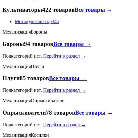
Культиваторы
422 товаров
Все товары →
Мотокультиватор
345
Механизация
Бороны
Бороны
94 товаров
Все товары →
Подкатегорий нет.
Перейти в раздел →
Механизация
Плуги
Плуги
85 товаров
Все товары →
Подкатегорий нет.
Перейти в раздел →
Механизация
Опрыскиватели
Опрыскиватели
78 товаров
Все товары →
Подкатегорий нет.
Перейти в раздел →
Механизация
Косилки