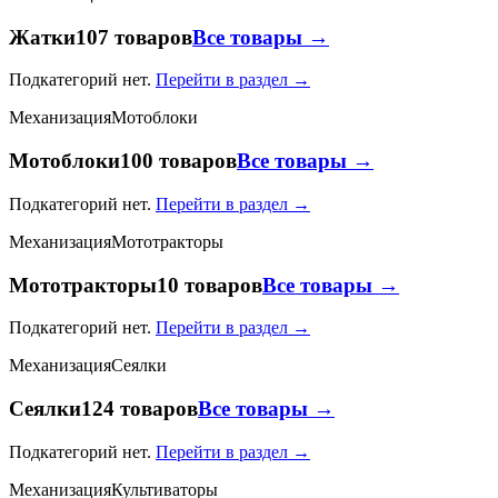
Жатки
107 товаров
Все товары →
Подкатегорий нет.
Перейти в раздел →
Механизация
Мотоблоки
Мотоблоки
100 товаров
Все товары →
Подкатегорий нет.
Перейти в раздел →
Механизация
Мототракторы
Мототракторы
10 товаров
Все товары →
Подкатегорий нет.
Перейти в раздел →
Механизация
Сеялки
Сеялки
124 товаров
Все товары →
Подкатегорий нет.
Перейти в раздел →
Механизация
Культиваторы