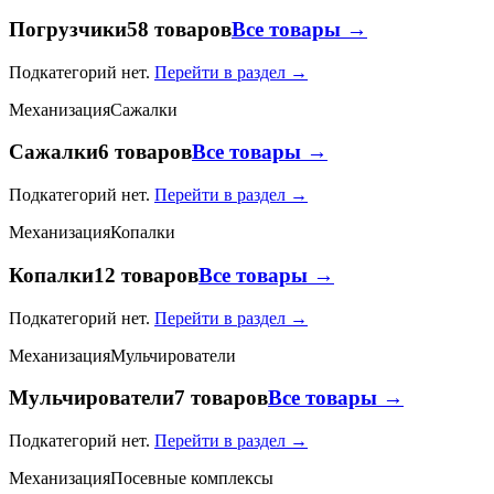
Погрузчики
58 товаров
Все товары →
Подкатегорий нет.
Перейти в раздел →
Механизация
Сажалки
Сажалки
6 товаров
Все товары →
Подкатегорий нет.
Перейти в раздел →
Механизация
Копалки
Копалки
12 товаров
Все товары →
Подкатегорий нет.
Перейти в раздел →
Механизация
Мульчирователи
Мульчирователи
7 товаров
Все товары →
Подкатегорий нет.
Перейти в раздел →
Механизация
Посевные комплексы