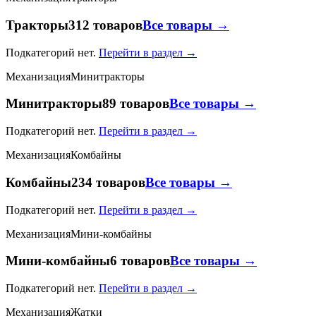
Тракторы
312 товаров
Все товары →
Подкатегорий нет.
Перейти в раздел →
Механизация
Минитракторы
Минитракторы
89 товаров
Все товары →
Подкатегорий нет.
Перейти в раздел →
Механизация
Комбайны
Комбайны
234 товаров
Все товары →
Подкатегорий нет.
Перейти в раздел →
Механизация
Мини-комбайны
Мини-комбайны
6 товаров
Все товары →
Подкатегорий нет.
Перейти в раздел →
Механизация
Жатки