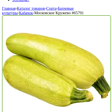
Главная
›
Каталог товаров
›
Сорта
›
Бахчевые
культуры
›
Кабачок
›
Московское Кружево
#65791