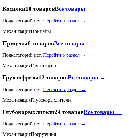
Косилки
18 товаров
Все товары →
Подкатегорий нет.
Перейти в раздел →
Механизация
Прицепы
Прицепы
8 товаров
Все товары →
Подкатегорий нет.
Перейти в раздел →
Механизация
Грунтофрезы
Грунтофрезы
12 товаров
Все товары →
Подкатегорий нет.
Перейти в раздел →
Механизация
Глубокорыхлители
Глубокорыхлители
24 товаров
Все товары →
Подкатегорий нет.
Перейти в раздел →
Механизация
Погрузчики