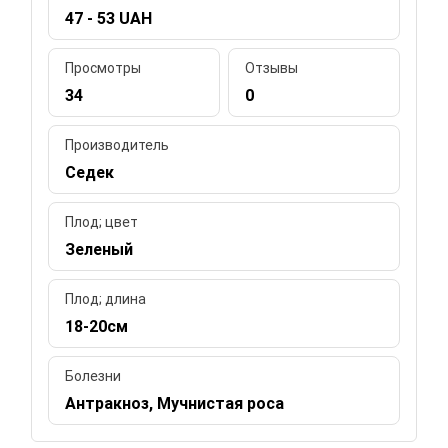
47 - 53 UAH
Просмотры
Отзывы
34
0
Производитель
Седек
Плод; цвет
Зеленый
Плод; длина
18-20см
Болезни
Антракноз, Мучнистая роса