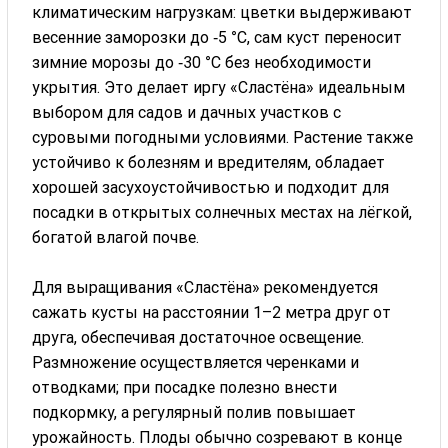
климатическим нагрузкам: цветки выдерживают
весенние заморозки до ‑5 °C, сам куст переносит
зимние морозы до ‑30 °C без необходимости
укрытия. Это делает иргу «Сластёна» идеальным
выбором для садов и дачных участков с
суровыми погодными условиями. Растение также
устойчиво к болезням и вредителям, обладает
хорошей засухоустойчивостью и подходит для
посадки в открытых солнечных местах на лёгкой,
богатой влагой почве.
Для выращивания «Сластёна» рекомендуется
сажать кусты на расстоянии 1–2 метра друг от
друга, обеспечивая достаточное освещение.
Размножение осуществляется черенками и
отводками; при посадке полезно внести
подкормку, а регулярный полив повышает
урожайность. Плоды обычно созревают в конце