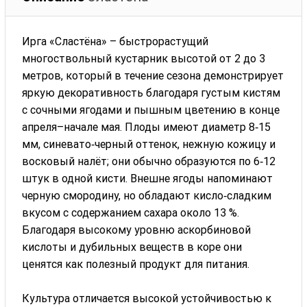
Ирга «Сластёна» – быстрорастущий
многоствольный кустарник высотой от 2 до 3
метров, который в течение сезона демонстрирует
яркую декоративность благодаря густым кистям
с сочными ягодами и пышным цветению в конце
апреля–начале мая. Плоды имеют диаметр 8‑15
мм, синевато‑черный оттенок, нежную кожицу и
восковый налёт; они обычно образуются по 6‑12
штук в одной кисти. Внешне ягоды напоминают
черную смородину, но обладают кисло‑сладким
вкусом с содержанием сахара около 13 %.
Благодаря высокому уровню аскорбиновой
кислоты и дубильных веществ в коре они
ценятся как полезный продукт для питания.
Культура отличается высокой устойчивостью к