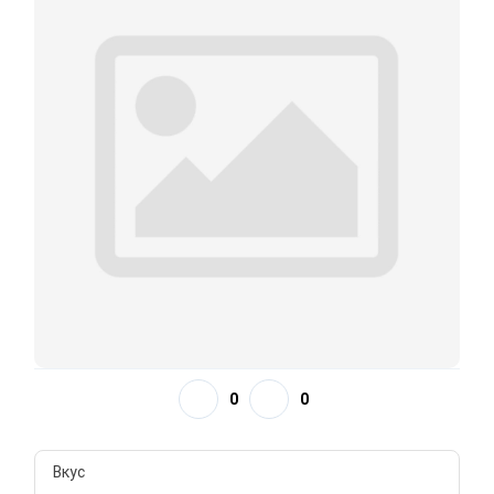
0
0
Вкус