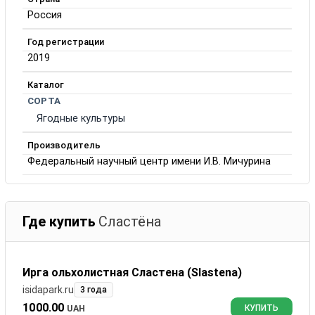
Россия
Год регистрации
2019
Каталог
СОРТА
Ягодные культуры
Производитель
Федеральный научный центр имени И.В. Мичурина
Где купить
Сластёна
Ирга ольхолистная Сластена (Slastena)
isidapark.ru
3 года
1000.00
UAH
КУПИТЬ