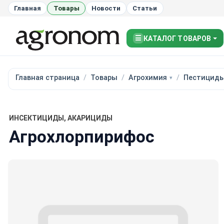
Главная
Товары
Новости
Статьи
☰
КАТАЛОГ ТОВАРОВ
Главная страница
Товары
Агрохимия
Пестицид
ИНСЕКТИЦИДЫ, АКАРИЦИДЫ
Агрохлорпирифос