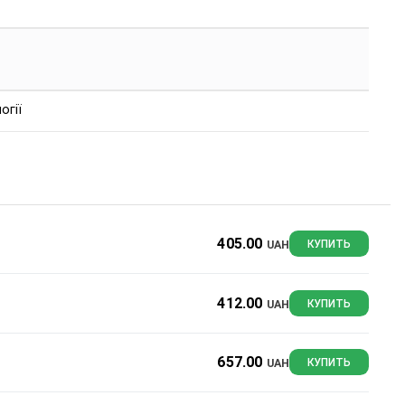
огії
405.00
UAH
КУПИТЬ
412.00
UAH
КУПИТЬ
657.00
UAH
КУПИТЬ