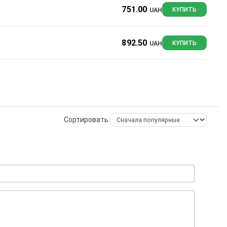
751.00
UAH
КУПИТЬ
892.50
UAH
КУПИТЬ
Сортировать: