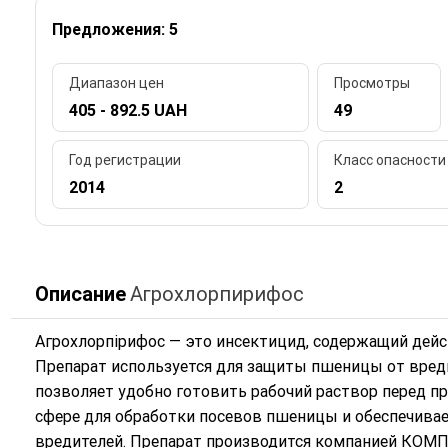
Предложения: 5
Диапазон цен
Просмотры
405 - 892.5 UAH
49
Год регистрации
Класс опасности
2014
2
Описание
Агрохлорпирифос
Агрохлорпірифос — это инсектицид, содержащий дей
Препарат используется для защиты пшеницы от вреди
позволяет удобно готовить рабочий раствор перед п
сфере для обработки посевов пшеницы и обеспечива
вредителей. Препарат производится компанией КОМП