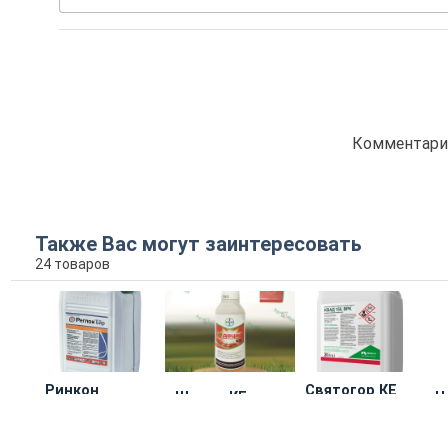
Комментарие
Также Вас могут заинтересовать
24 товаров
Ринкон
Святогор КЕ
Шаман КЕ
Н
Агрохімічні
Презенс
Nertus
Ал
технології
Технолоджи