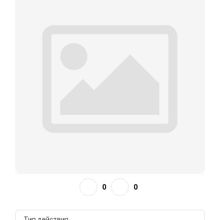
0
0
Тип действия