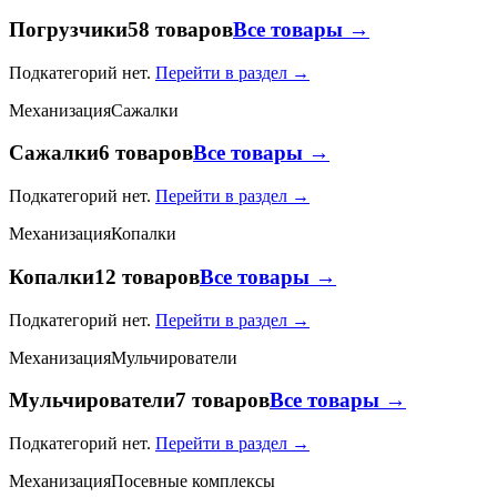
Погрузчики
58 товаров
Все товары →
Подкатегорий нет.
Перейти в раздел →
Механизация
Сажалки
Сажалки
6 товаров
Все товары →
Подкатегорий нет.
Перейти в раздел →
Механизация
Копалки
Копалки
12 товаров
Все товары →
Подкатегорий нет.
Перейти в раздел →
Механизация
Мульчирователи
Мульчирователи
7 товаров
Все товары →
Подкатегорий нет.
Перейти в раздел →
Механизация
Посевные комплексы