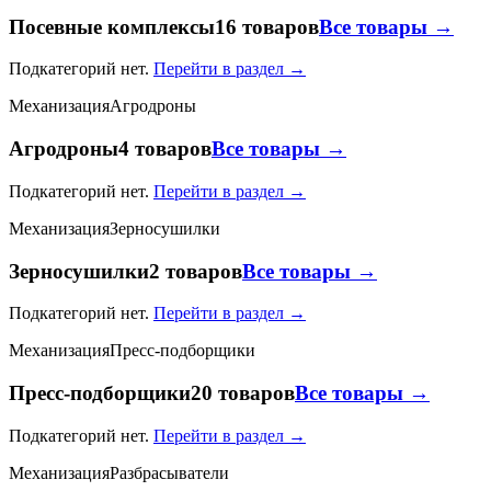
Посевные комплексы
16 товаров
Все товары →
Подкатегорий нет.
Перейти в раздел →
Механизация
Агродроны
Агродроны
4 товаров
Все товары →
Подкатегорий нет.
Перейти в раздел →
Механизация
Зерносушилки
Зерносушилки
2 товаров
Все товары →
Подкатегорий нет.
Перейти в раздел →
Механизация
Пресс-подборщики
Пресс-подборщики
20 товаров
Все товары →
Подкатегорий нет.
Перейти в раздел →
Механизация
Разбрасыватели