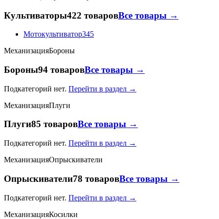
Культиваторы
422 товаров
Все товары →
Мотокультиватор
345
Механизация
Бороны
Бороны
94 товаров
Все товары →
Подкатегорий нет.
Перейти в раздел →
Механизация
Плуги
Плуги
85 товаров
Все товары →
Подкатегорий нет.
Перейти в раздел →
Механизация
Опрыскиватели
Опрыскиватели
78 товаров
Все товары →
Подкатегорий нет.
Перейти в раздел →
Механизация
Косилки