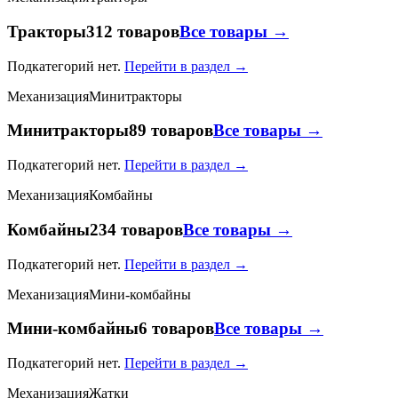
Тракторы
312 товаров
Все товары →
Подкатегорий нет.
Перейти в раздел →
Механизация
Минитракторы
Минитракторы
89 товаров
Все товары →
Подкатегорий нет.
Перейти в раздел →
Механизация
Комбайны
Комбайны
234 товаров
Все товары →
Подкатегорий нет.
Перейти в раздел →
Механизация
Мини-комбайны
Мини-комбайны
6 товаров
Все товары →
Подкатегорий нет.
Перейти в раздел →
Механизация
Жатки