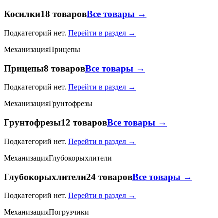
Косилки
18 товаров
Все товары →
Подкатегорий нет.
Перейти в раздел →
Механизация
Прицепы
Прицепы
8 товаров
Все товары →
Подкатегорий нет.
Перейти в раздел →
Механизация
Грунтофрезы
Грунтофрезы
12 товаров
Все товары →
Подкатегорий нет.
Перейти в раздел →
Механизация
Глубокорыхлители
Глубокорыхлители
24 товаров
Все товары →
Подкатегорий нет.
Перейти в раздел →
Механизация
Погрузчики