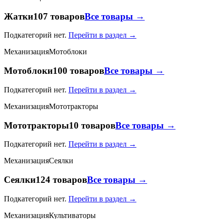
Жатки
107 товаров
Все товары →
Подкатегорий нет.
Перейти в раздел →
Механизация
Мотоблоки
Мотоблоки
100 товаров
Все товары →
Подкатегорий нет.
Перейти в раздел →
Механизация
Мототракторы
Мототракторы
10 товаров
Все товары →
Подкатегорий нет.
Перейти в раздел →
Механизация
Сеялки
Сеялки
124 товаров
Все товары →
Подкатегорий нет.
Перейти в раздел →
Механизация
Культиваторы