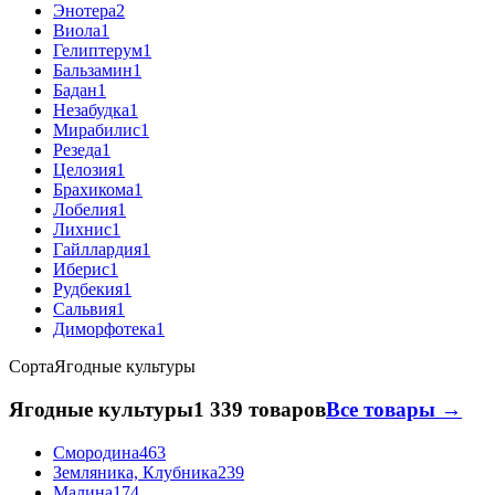
Энотера
2
Виола
1
Гелиптерум
1
Бальзамин
1
Бадан
1
Незабудка
1
Мирабилис
1
Резеда
1
Целозия
1
Брахикома
1
Лобелия
1
Лихнис
1
Гайллардия
1
Иберис
1
Рудбекия
1
Сальвия
1
Диморфотека
1
Сорта
Ягодные культуры
Ягодные культуры
1 339 товаров
Все товары →
Смородина
463
Земляника, Клубника
239
Малина
174