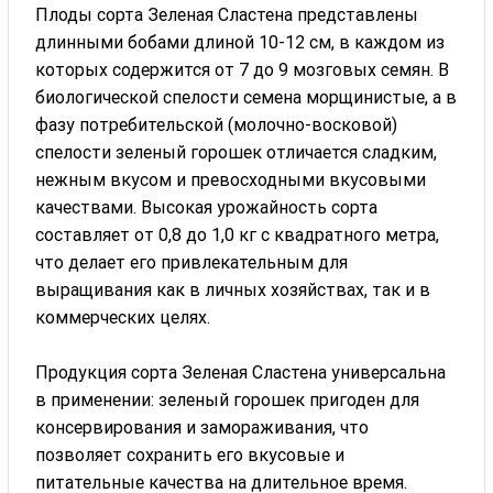
Плоды сорта Зеленая Сластена представлены
длинными бобами длиной 10-12 см, в каждом из
которых содержится от 7 до 9 мозговых семян. В
биологической спелости семена морщинистые, а в
фазу потребительской (молочно-восковой)
спелости зеленый горошек отличается сладким,
нежным вкусом и превосходными вкусовыми
качествами. Высокая урожайность сорта
составляет от 0,8 до 1,0 кг с квадратного метра,
что делает его привлекательным для
выращивания как в личных хозяйствах, так и в
коммерческих целях.
Продукция сорта Зеленая Сластена универсальна
в применении: зеленый горошек пригоден для
консервирования и замораживания, что
позволяет сохранить его вкусовые и
питательные качества на длительное время.