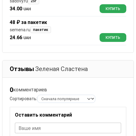
sadovy.ru
25г
34.00
UAH
КУПИТЬ
48 ₽ за пакетик
semena.ru
пакетик
24.66
UAH
КУПИТЬ
Отзывы
Зеленая Сластена
0
комментариев
Сортировать:
Оставить комментарий
Ваше имя