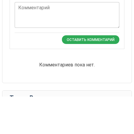
Комментарий
ОСТАВИТЬ КОММЕНТАРИЙ
Комментариев пока нет.
Также Вас могут
заинтересовать
24 товаров
Усатый Нянь
АБА