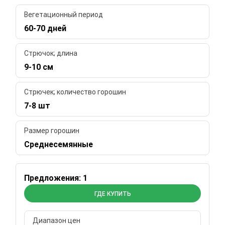
Вегетационный период
60-70 дней
Стрючок; длина
9-10 см
Стрючек; количество горошин
7-8 шт
Размер горошин
Среднесемянные
Предложения: 1
ГДЕ КУПИТЬ
Диапазон цен