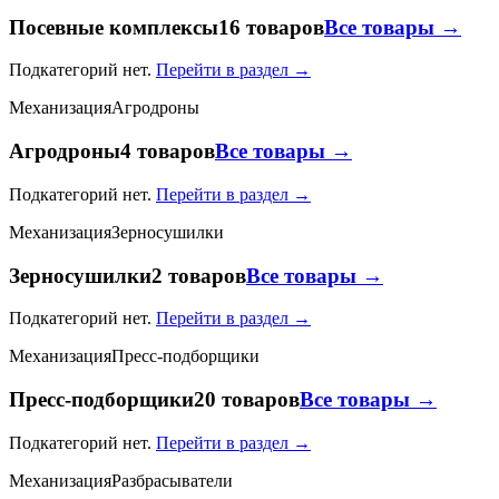
Посевные комплексы
16 товаров
Все товары →
Подкатегорий нет.
Перейти в раздел →
Механизация
Агродроны
Агродроны
4 товаров
Все товары →
Подкатегорий нет.
Перейти в раздел →
Механизация
Зерносушилки
Зерносушилки
2 товаров
Все товары →
Подкатегорий нет.
Перейти в раздел →
Механизация
Пресс-подборщики
Пресс-подборщики
20 товаров
Все товары →
Подкатегорий нет.
Перейти в раздел →
Механизация
Разбрасыватели