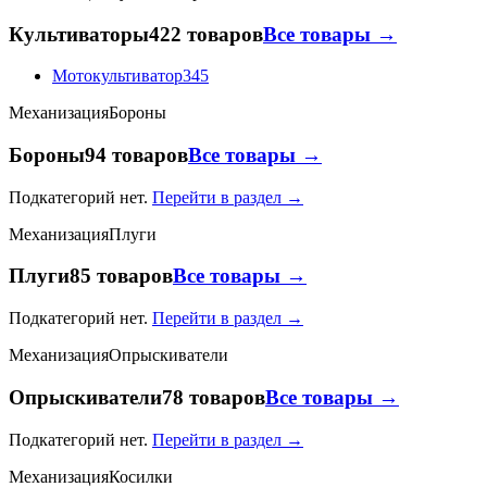
Культиваторы
422 товаров
Все товары →
Мотокультиватор
345
Механизация
Бороны
Бороны
94 товаров
Все товары →
Подкатегорий нет.
Перейти в раздел →
Механизация
Плуги
Плуги
85 товаров
Все товары →
Подкатегорий нет.
Перейти в раздел →
Механизация
Опрыскиватели
Опрыскиватели
78 товаров
Все товары →
Подкатегорий нет.
Перейти в раздел →
Механизация
Косилки