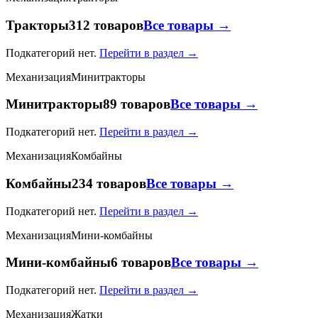
Тракторы
312 товаров
Все товары →
Подкатегорий нет.
Перейти в раздел →
Механизация
Минитракторы
Минитракторы
89 товаров
Все товары →
Подкатегорий нет.
Перейти в раздел →
Механизация
Комбайны
Комбайны
234 товаров
Все товары →
Подкатегорий нет.
Перейти в раздел →
Механизация
Мини-комбайны
Мини-комбайны
6 товаров
Все товары →
Подкатегорий нет.
Перейти в раздел →
Механизация
Жатки