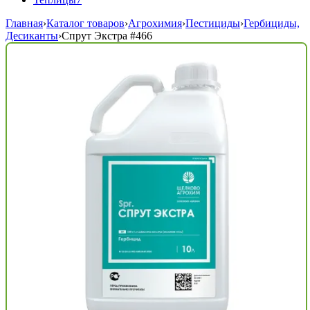
Главная
›
Каталог товаров
›
Агрохимия
›
Пестициды
›
Гербициды,
Десиканты
›
Спрут Экстра
#466