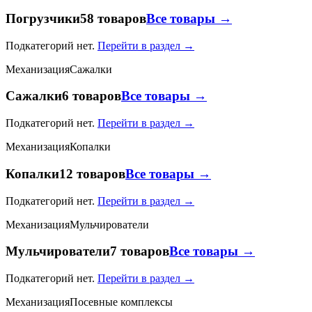
Погрузчики
58 товаров
Все товары →
Подкатегорий нет.
Перейти в раздел →
Механизация
Сажалки
Сажалки
6 товаров
Все товары →
Подкатегорий нет.
Перейти в раздел →
Механизация
Копалки
Копалки
12 товаров
Все товары →
Подкатегорий нет.
Перейти в раздел →
Механизация
Мульчирователи
Мульчирователи
7 товаров
Все товары →
Подкатегорий нет.
Перейти в раздел →
Механизация
Посевные комплексы