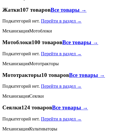
Жатки
107 товаров
Все товары →
Подкатегорий нет.
Перейти в раздел →
Механизация
Мотоблоки
Мотоблоки
100 товаров
Все товары →
Подкатегорий нет.
Перейти в раздел →
Механизация
Мототракторы
Мототракторы
10 товаров
Все товары →
Подкатегорий нет.
Перейти в раздел →
Механизация
Сеялки
Сеялки
124 товаров
Все товары →
Подкатегорий нет.
Перейти в раздел →
Механизация
Культиваторы