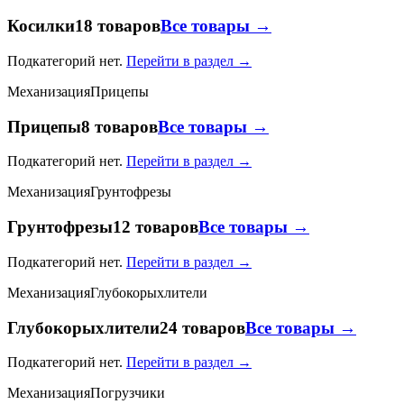
Косилки
18 товаров
Все товары →
Подкатегорий нет.
Перейти в раздел →
Механизация
Прицепы
Прицепы
8 товаров
Все товары →
Подкатегорий нет.
Перейти в раздел →
Механизация
Грунтофрезы
Грунтофрезы
12 товаров
Все товары →
Подкатегорий нет.
Перейти в раздел →
Механизация
Глубокорыхлители
Глубокорыхлители
24 товаров
Все товары →
Подкатегорий нет.
Перейти в раздел →
Механизация
Погрузчики