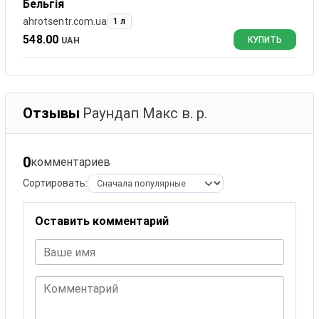
Бельгія
ahrotsentr.com.ua
1 л
548.00
UAH
КУПИТЬ
Отзывы
Раундап Макс в. р.
0
комментариев
Сортировать:
Оставить комментарий
Ваше имя
Комментарий