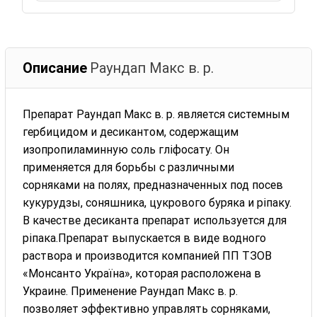
Описание
Раундап Макс в. р.
Препарат Раундап Макс в. р. является системным
гербицидом и десикантом, содержащим
изопропиламинную соль гліфосату. Он
применяется для борьбы с различными
сорняками на полях, предназначенных под посев
кукурудзы, соняшника, цукрового буряка и ріпаку.
В качестве десиканта препарат используется для
ріпака.Препарат выпускается в виде водного
раствора и производится компанией ПП ТЗОВ
«Монсанто Україна», которая расположена в
Украине. Применение Раундап Макс в. р.
позволяет эффективно управлять сорняками,