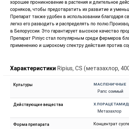
хорошее проникновение в растения и длительное дейс
сорняков, чтобы предотвратить их развитие и уменьш
Препарат также удобен в использовании благодаря св
легко его разводить и распределять по полю.Производ
в Белоруссии. Это гарантирует высокое качество про
Препарат Ріпіус стал популярным среди фермеров бл
применению и широкому спектру действия против со
Характеристики
Ripius, CS (метазахлор, 400
МАСЛЕНИЧНЫЕ
Культуры
Рапс озимый
ХЛОРАЦЕТАМИД
Действующие вещества
Метазахлор
Концентрат сусп
Форма препарата