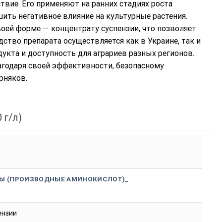
твие. Его применяют на ранних стадиях роста
ить негативное влияние на культурные растения.
оей форме — концентрату суспензии, что позволяет
ство препарата осуществляется как в Украине, так и
дукта и доступность для аграриев разных регионов.
агодаря своей эффективности, безопасному
рняков.
 г/л)
Ы (ПРОИЗВОДНЫЕ АМИНОКИСЛОТ)_
ензии