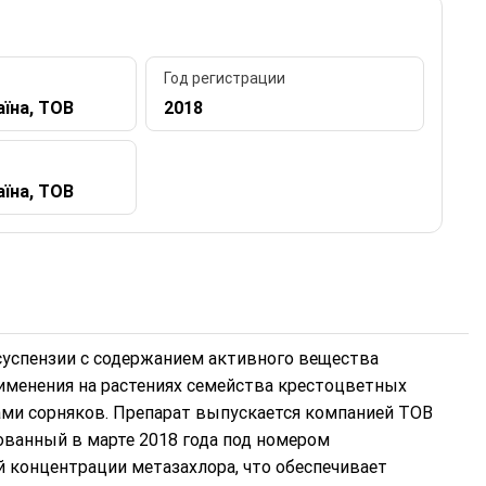
Год регистрации
їна, ТОВ
2018
їна, ТОВ
 суспензии с содержанием активного вещества
рименения на растениях семейства крестоцветных
дами сорняков. Препарат выпускается компанией ТОВ
рованный в марте 2018 года под номером
й концентрации метазахлора, что обеспечивает