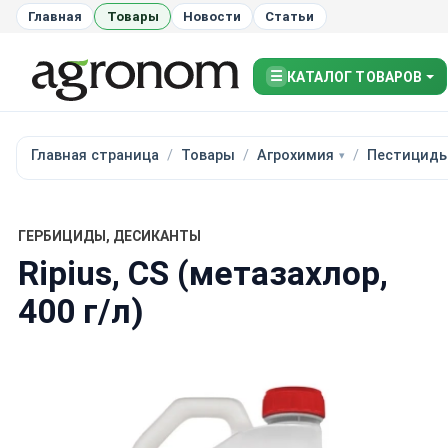
Главная
Товары
Новости
Статьи
☰
КАТАЛОГ ТОВАРОВ
Главная страница
Товары
Агрохимия
Пестицид
ГЕРБИЦИДЫ, ДЕСИКАНТЫ
Ripius, CS (метазахлор,
400 г/л)