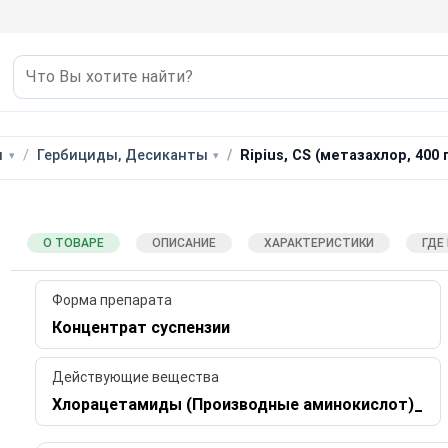
ы
Гербициды, Десиканты
Ripius, CS (метазахлор, 400 г
О ТОВАРЕ
ОПИСАНИЕ
ХАРАКТЕРИСТИКИ
ГДЕ
Форма препарата
Концентрат суспензии
Действующие вещества
Хлорацетамиды (Производные аминокислот)_