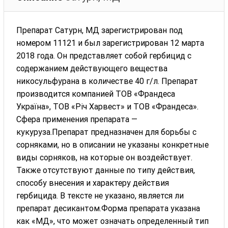
Препарат Сатурн, МД зарегистрирован под
номером 11121 и был зарегистрирован 12 марта
2018 года. Он представляет собой гербицид с
содержанием действующего вещества
никосульфурана в количестве 40 г/л. Препарат
производится компанией ТОВ «Франдеса
Україна», ТОВ «Річ Харвест» и ТОВ «Франдеса».
Сфера применения препарата —
кукуруза.Препарат предназначен для борьбы с
сорняками, но в описании не указаны конкретные
виды сорняков, на которые он воздействует.
Также отсутствуют данные по типу действия,
способу внесения и характеру действия
гербицида. В тексте не указано, является ли
препарат десикантом.Форма препарата указана
как «МД», что может означать определенный тип