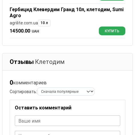
Гербицид Клевердим Гранд 10л, клетодим, Sumi
Agro
agrilite.com.ua
10 л
14500.00
UAH
КУПИТЬ
Отзывы
Клетодим
0
комментариев
Сортировать:
Оставить комментарий
Ваше имя