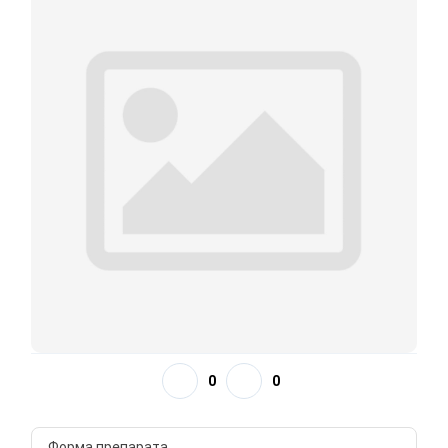
0
0
Форма препарата