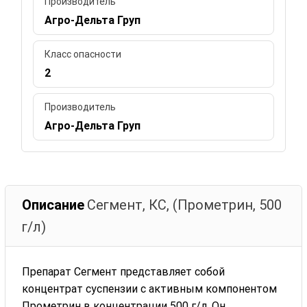
Производитель
Агро-Дельта Груп
Класс опасности
2
Производитель
Агро-Дельта Груп
Описание
Сегмент, КС, (Прометрин, 500
г/л)
Препарат Сегмент представляет собой
концентрат суспензии с активным компонентом
Прометрин в концентрации 500 г/л. Он