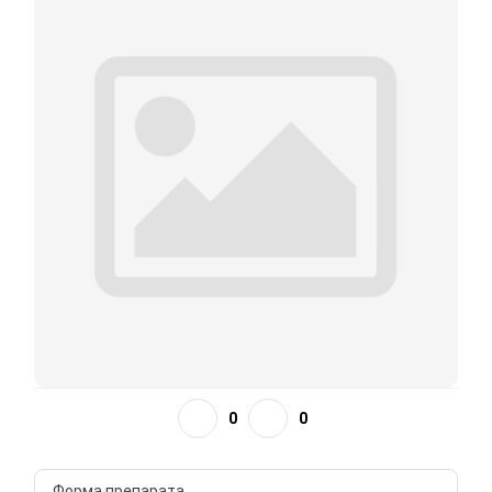
0
0
Форма препарата